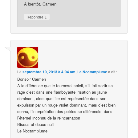
À bientôt. Carmen
↓
Répondre
Le
septembre 10, 2013 à 4:04 am
,
Le Noctamplume
a dit :
Bonsoir Carmen
A la différence que le tournesol soleil, s’il fait sortir sa
rage c’est dans une flamboyante irisation au jaune
dominant, alors que l’ire est représentée dans son
expulsion par un rouge violet dominant, mais c’est bien
connu, l’interprétation des poètes se différencie, dans
l’éternel inconnu de la réincarnation
Bisous et douce nuit
Le Noctamplume