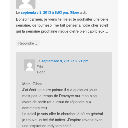
Le
septembre 8, 2013 à 8:53 pm
,
Gibee
a dit :
Bonsoir carmen, je viens te lire et te souhaiter une belle
semaine, ce tournesol me fait penser à notre cher soleil
qui la semaine prochaine risque d’être bien capricieux…
↓
Répondre
Le
septembre 9, 2013 à 2:21 pm
,
Erin
a dit :
Merci Gibee.
J’ai écrit un autre poème il y a quelques jours,
mais pas le temps de l’envoyer sur mon blog
avant de partir (et surtout de répondre aux
commentaires)
Le soleil je vais aller le chercher là où en général
je trouve un bel été indien. J’espère revenir avec
une inspiration redynamisée !