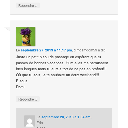
↓
Répondre
Le
septembre 27, 2013 à 11:17 pm
,
dimdamdom59
a dit :
Juste un petit bisou de passage en espérant que tu
passes de bonnes vacances. Hum elles me parraissent
bien longues mais tu aurais tort de ne pas en profiter!!!
Où que tu sois, je te souhaite un doux week-end!!!
Bisous
Domi.
↓
Répondre
Le
septembre 28, 2013 à 1:34 am
,
Erin
a dit :