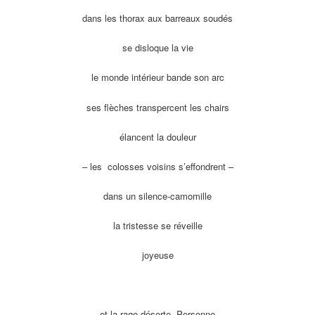
dans les thorax aux barreaux soudés
se disloque la vie
le monde intérieur bande son arc
ses flèches transpercent les chairs
élancent la douleur
– les colosses voisins s’effondrent –
dans un silence-camomille
la tristesse se réveille
joyeuse
et la rage déserte. Personne