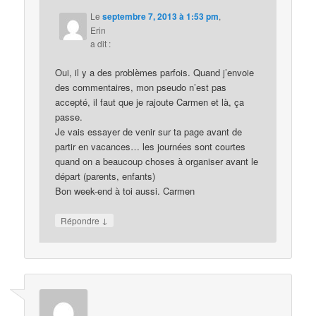
Le
septembre 7, 2013 à 1:53 pm
,
Erin
a dit :
Oui, il y a des problèmes parfois. Quand j’envoie
des commentaires, mon pseudo n’est pas
accepté, il faut que je rajoute Carmen et là, ça
passe.
Je vais essayer de venir sur ta page avant de
partir en vacances… les journées sont courtes
quand on a beaucoup choses à organiser avant le
départ (parents, enfants)
Bon week-end à toi aussi. Carmen
↓
Répondre