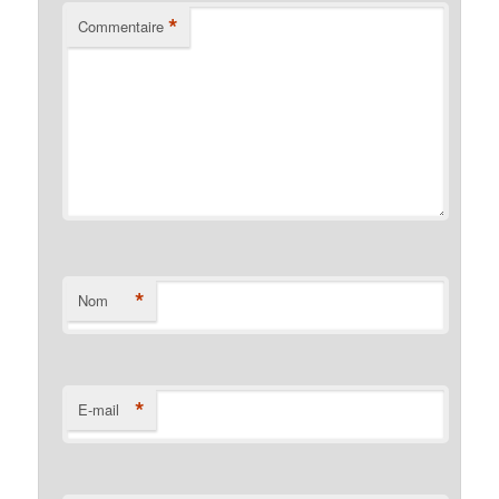
*
Commentaire
*
Nom
*
E-mail