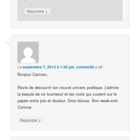
↓
Répondre
Le
septembre 7, 2013 à 1:30 pm
,
corinne56
a dit :
Bonjour Carmen,
Ravie de découvrir ton nouvel univers poétique. j’admire
la beauté de ce tournesol et les mots qui coulent sur le
papier entre joie et douleur. Gros bisous. Bon week-end.
Corinne.
↓
Répondre