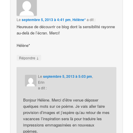
Le
septembre 5, 2013 à 4:41 pm
,
Hélène*
a dit :
Heureuse de découvrir ce blog dont la sensibilité rayonne
au-delà de l’écran. Merci!
Hélène*
↓
Répondre
Le
septembre 5, 2013 à 5:03 pm
,
Erin
a dit :
Bonjour Hélène. Merci d’être venue déposer
quelques mots sur ce poème. Je vais aller faire
provision d’images et j’espère qu’au retour de mes
vacances l’inspiration sera là pour traduire les
impressions emmagasinées en nouveaux
poèmes.