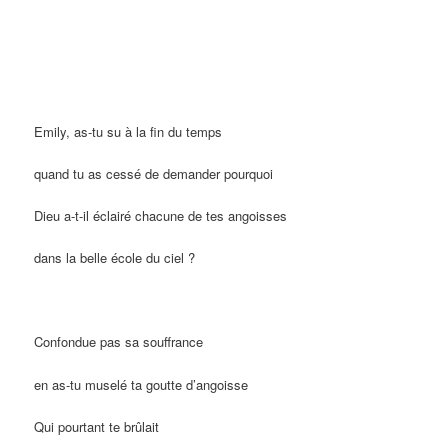
Emily, as-tu su à la fin du temps
quand tu as cessé de demander pourquoi
Dieu a-t-il éclairé chacune de tes angoisses
dans la belle école du ciel ?
Confondue pas sa souffrance
en as-tu muselé ta goutte d’angoisse
Qui pourtant te brûlait