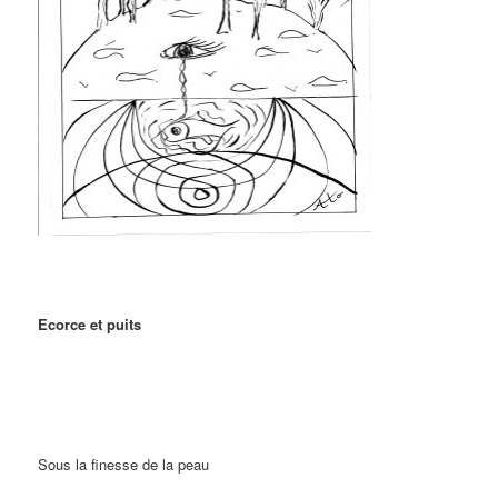
Ecorce et puits
Sous la finesse de la peau