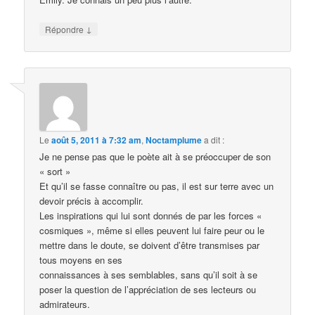
↓
Répondre
Le
août 5, 2011 à 7:32 am
,
Noctamplume
a dit :
Je ne pense pas que le poète ait à se préoccuper de son
« sort »
Et qu’il se fasse connaître ou pas, il est sur terre avec un
devoir précis à accomplir.
Les inspirations qui lui sont donnés de par les forces «
cosmiques », même si elles peuvent lui faire peur ou le
mettre dans le doute, se doivent d’être transmises par
tous moyens en ses
connaissances à ses semblables, sans qu’il soit à se
poser la question de l’appréciation de ses lecteurs ou
admirateurs.