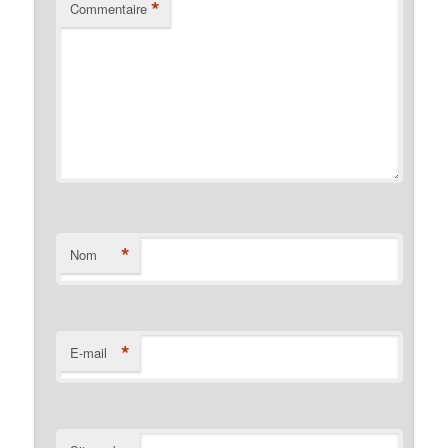
*
Commentaire
*
Nom
*
E-mail