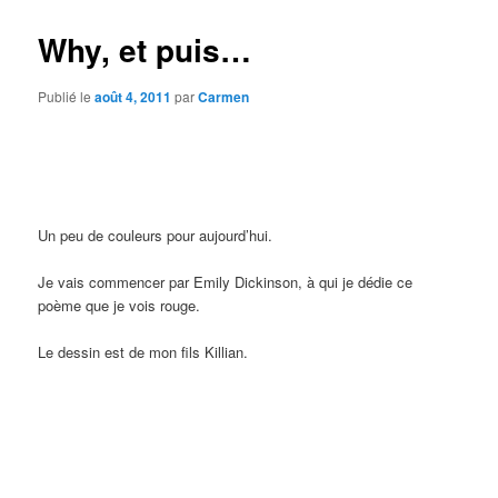
Why, et puis…
Publié le
août 4, 2011
par
Carmen
Un p
eu de couleurs pour aujourd’hui.
Je vais commencer par Emily Dickinson, à qui je dédie ce
poème que je vois rouge.
Le dessin est de mon fils Killian.