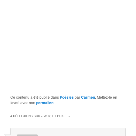
Ce contenu a été publié dans
Poésies
par
Carmen
. Mettez-le en
favori avec son
permalien
.
4 RÉFLEXIONS SUR «
WHY, ET PUIS…
»