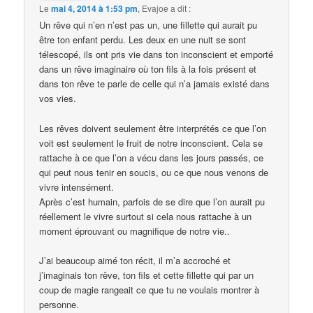
Le
mai 4, 2014 à 1:53 pm
,
Evajoe
a dit :
Un rêve qui n’en n’est pas un, une fillette qui aurait pu
être ton enfant perdu. Les deux en une nuit se sont
télescopé, ils ont pris vie dans ton inconscient et emporté
dans un rêve imaginaire où ton fils à la fois présent et
dans ton rêve te parle de celle qui n’a jamais existé dans
vos vies.
Les rêves doivent seulement être interprétés ce que l’on
voit est seulement le fruit de notre inconscient. Cela se
rattache à ce que l’on a vécu dans les jours passés, ce
qui peut nous tenir en soucis, ou ce que nous venons de
vivre intensément.
Après c’est humain, parfois de se dire que l’on aurait pu
réellement le vivre surtout si cela nous rattache à un
moment éprouvant ou magnifique de notre vie..
J’ai beaucoup aimé ton récit, il m’a accroché et
j’imaginais ton rêve, ton fils et cette fillette qui par un
coup de magie rangeait ce que tu ne voulais montrer à
personne.