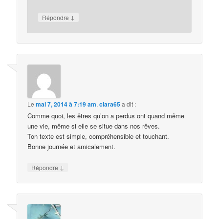
↓
Répondre
Le
mai 7, 2014 à 7:19 am
,
clara65
a dit :
Comme quoi, les êtres qu’on a perdus ont quand même
une vie, même si elle se situe dans nos rêves.
Ton texte est simple, compréhensible et touchant.
Bonne journée et amicalement.
↓
Répondre