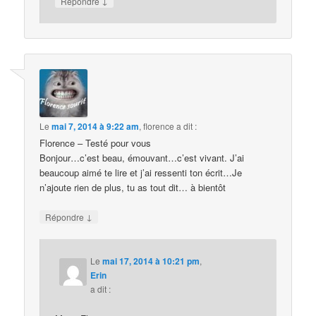
↓
Répondre
Le
mai 7, 2014 à 9:22 am
,
florence
a dit :
Florence – Testé pour vous
Bonjour…c’est beau, émouvant…c’est vivant. J’ai
beaucoup aimé te lire et j’ai ressenti ton écrit…Je
n’ajoute rien de plus, tu as tout dit… à bientôt
↓
Répondre
Le
mai 17, 2014 à 10:21 pm
,
Erin
a dit :