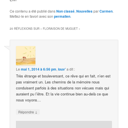
Ce contenu a été publié dans
Non classé
,
Nouvelles
par
Carmen
.
Mettez-le en favori avec son
permalien
.
20 RÉFLEXIONS SUR «
FLORAISON DE MUGUET
»
Le
mai 1, 2014 à 6:56 pm
,
louv'
a dit :
Très étrange et bouleversant, ce rêve qui en fait, n’en est
pas vraiment un. Les chemins de la mémoire nous
conduisent parfois à des situations non vécues mais qui
auraient pu l’être. Et la vie continue bien au-delà ce que
nous voyons…
↓
Répondre