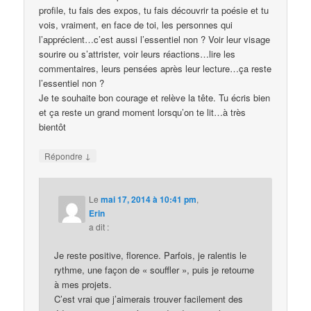
profile, tu fais des expos, tu fais découvrir ta poésie et tu
vois, vraiment, en face de toi, les personnes qui
l’apprécient…c’est aussi l’essentiel non ? Voir leur visage
sourire ou s’attrister, voir leurs réactions…lire les
commentaires, leurs pensées après leur lecture…ça reste
l’essentiel non ?
Je te souhaite bon courage et relève la tête. Tu écris bien
et ça reste un grand moment lorsqu’on te lit…à très
bientôt
↓
Répondre
Le
mai 17, 2014 à 10:41 pm
,
Erin
a dit :
Je reste positive, florence. Parfois, je ralentis le
rythme, une façon de « souffler », puis je retourne
à mes projets.
C’est vrai que j’aimerais trouver facilement des