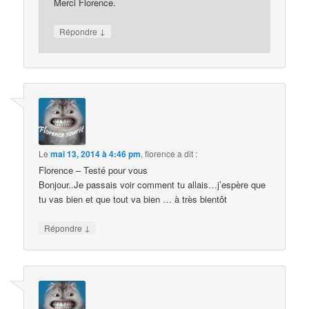
Merci Florence.
↓
Répondre
Le
mai 13, 2014 à 4:46 pm
,
florence
a dit :
Florence – Testé pour vous
Bonjour..Je passais voir comment tu allais…j’espère que
tu vas bien et que tout va bien … à très bientôt
↓
Répondre