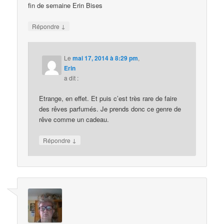
fin de semaine Erin Bises
↓
Répondre
Le
mai 17, 2014 à 8:29 pm
,
Erin
a dit :
Etrange, en effet. Et puis c’est très rare de faire
des rêves parfumés. Je prends donc ce genre de
rêve comme un cadeau.
↓
Répondre