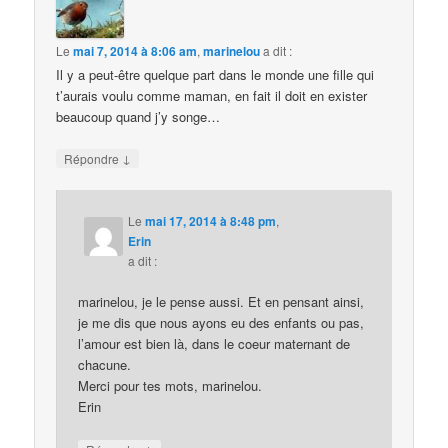
Le
mai 7, 2014 à 8:06 am
,
marinelou
a dit :
Il y a peut-être quelque part dans le monde une fille qui
t’aurais voulu comme maman, en fait il doit en exister
beaucoup quand j’y songe…
↓
Répondre
Le
mai 17, 2014 à 8:48 pm
,
Erin
a dit :
marinelou, je le pense aussi. Et en pensant ainsi,
je me dis que nous ayons eu des enfants ou pas,
l’amour est bien là, dans le coeur maternant de
chacune.
Merci pour tes mots, marinelou.
Erin