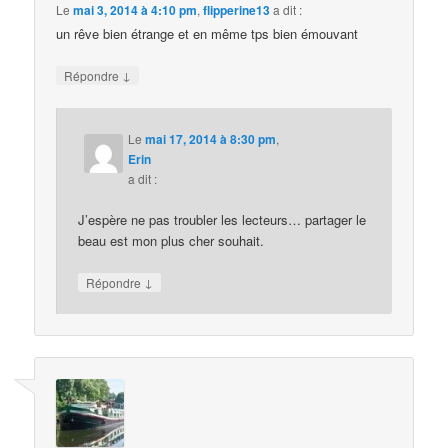
Le
mai 3, 2014 à 4:10 pm
,
flipperine13
a dit :
un rêve bien étrange et en même tps bien émouvant
↓
Répondre
Le
mai 17, 2014 à 8:30 pm
,
Erin
a dit :
J’espère ne pas troubler les lecteurs… partager le
beau est mon plus cher souhait.
↓
Répondre