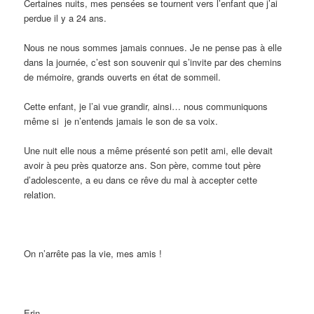
Certaines nuits, mes pensées se tournent vers l’enfant que j’ai
perdue il y a 24 ans.
Nous ne nous sommes jamais connues. Je ne pense pas à elle
dans la journée, c’est son souvenir qui s’invite par des chemins
de mémoire, grands ouverts en état de sommeil.
Cette enfant, je l’ai vue grandir, ainsi… nous communiquons
même si je n’entends jamais le son de sa voix.
Une nuit elle nous a même présenté son petit ami, elle devait
avoir à peu près quatorze ans. Son père, comme tout père
d’adolescente, a eu dans ce rêve du mal à accepter cette
relation.
On n’arrête pas la vie, mes amis !
Erin