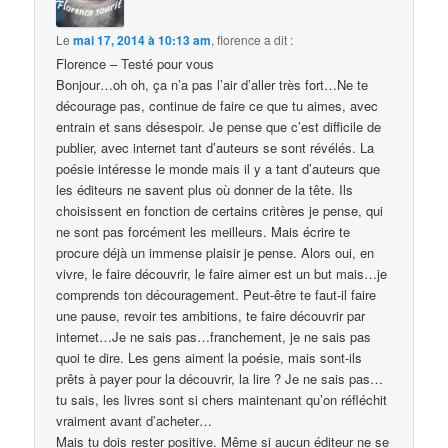
Le
mai 17, 2014 à 10:13 am
,
florence
a dit :
Florence – Testé pour vous
Bonjour…oh oh, ça n’a pas l’air d’aller très fort…Ne te
décourage pas, continue de faire ce que tu aimes, avec
entrain et sans désespoir. Je pense que c’est difficile de
publier, avec internet tant d’auteurs se sont révélés. La
poésie intéresse le monde mais il y a tant d’auteurs que
les éditeurs ne savent plus où donner de la tête. Ils
choisissent en fonction de certains critères je pense, qui
ne sont pas forcément les meilleurs. Mais écrire te
procure déjà un immense plaisir je pense. Alors oui, en
vivre, le faire découvrir, le faire aimer est un but mais…je
comprends ton découragement. Peut-être te faut-il faire
une pause, revoir tes ambitions, te faire découvrir par
internet…Je ne sais pas…franchement, je ne sais pas
quoi te dire. Les gens aiment la poésie, mais sont-ils
prêts à payer pour la découvrir, la lire ? Je ne sais pas…
tu sais, les livres sont si chers maintenant qu’on réfléchit
vraiment avant d’acheter…
Mais tu dois rester positive. Même si aucun éditeur ne se