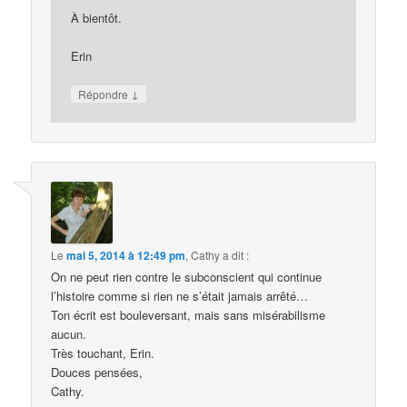
À bientôt.
Erin
↓
Répondre
Le
mai 5, 2014 à 12:49 pm
,
Cathy
a dit :
On ne peut rien contre le subconscient qui continue
l’histoire comme si rien ne s’était jamais arrêté…
Ton écrit est bouleversant, mais sans misérabilisme
aucun.
Très touchant, Erin.
Douces pensées,
Cathy.