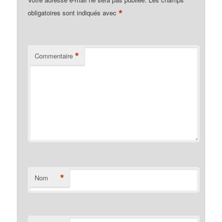
*
obligatoires sont indiqués avec
*
Commentaire
*
Nom