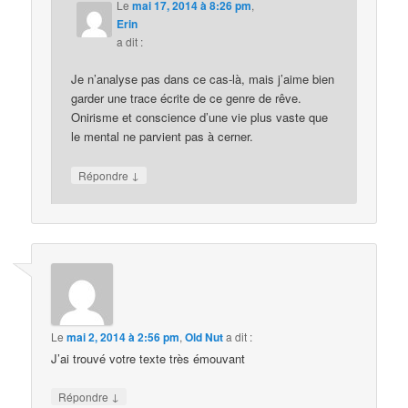
Le
mai 17, 2014 à 8:26 pm
,
Erin
a dit :
Je n’analyse pas dans ce cas-là, mais j’aime bien
garder une trace écrite de ce genre de rêve.
Onirisme et conscience d’une vie plus vaste que
le mental ne parvient pas à cerner.
↓
Répondre
Le
mai 2, 2014 à 2:56 pm
,
Old Nut
a dit :
J’ai trouvé votre texte très émouvant
↓
Répondre