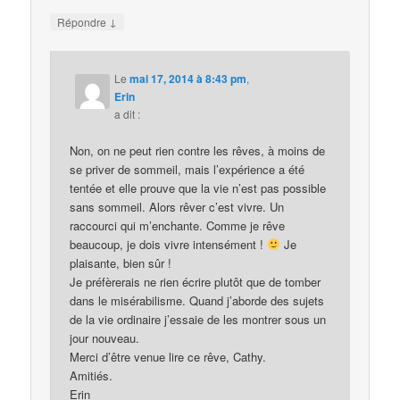
↓
Répondre
Le
mai 17, 2014 à 8:43 pm
,
Erin
a dit :
Non, on ne peut rien contre les rêves, à moins de
se priver de sommeil, mais l’expérience a été
tentée et elle prouve que la vie n’est pas possible
sans sommeil. Alors rêver c’est vivre. Un
raccourci qui m’enchante. Comme je rêve
beaucoup, je dois vivre intensément !
Je
plaisante, bien sûr !
Je préfèrerais ne rien écrire plutôt que de tomber
dans le misérabilisme. Quand j’aborde des sujets
de la vie ordinaire j’essaie de les montrer sous un
jour nouveau.
Merci d’être venue lire ce rêve, Cathy.
Amitiés.
Erin