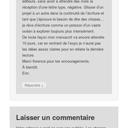
éditeurs, sans avoir à attendre des mois la
réception d’une lettre type, négative. Glisser d’un
projet à un autre dans la continuité de l’écriture et
tant que j’éprouve le besoin de dire des choses…
je rêve d’écriture comme un poisson d’un vaste
océan à explorer toujours plus intensément.
De toute façon mon manuscrit va encore attendre
10 jours, car en rentrant de l’expo je n’aurai pas
les idées assez claires pour en refaire la dernière
lecture.
Merci florence pour tes encouragements.
À bientôt.
Erin
↓
Répondre
Laisser un commentaire
Votre adresse e-mail ne sera pas publiée.
Les champs