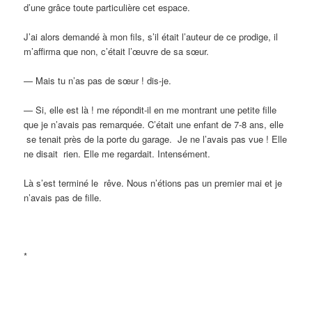
d’une grâce toute particulière cet espace.
J’ai alors demandé à mon fils, s’il était l’auteur de ce prodige, il
m’affirma que non, c’était l’œuvre de sa sœur.
— Mais tu n’as pas de sœur ! dis-je.
— Si, elle est là ! me répondit-il en me montrant une petite fille
que je n’avais pas remarquée. C’était une enfant de 7-8 ans, elle
se tenait près de la porte du garage. Je ne l’avais pas vue ! Elle
ne disait rien. Elle me regardait. Intensément.
Là s’est terminé le rêve. Nous n’étions pas un premier mai et je
n’avais pas de fille.
*