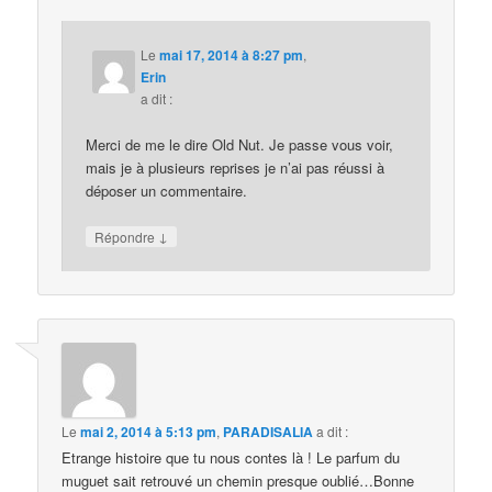
Le
mai 17, 2014 à 8:27 pm
,
Erin
a dit :
Merci de me le dire Old Nut. Je passe vous voir,
mais je à plusieurs reprises je n’ai pas réussi à
déposer un commentaire.
↓
Répondre
Le
mai 2, 2014 à 5:13 pm
,
PARADISALIA
a dit :
Etrange histoire que tu nous contes là ! Le parfum du
muguet sait retrouvé un chemin presque oublié…Bonne