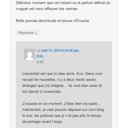
Délicieux moment que cet instant ou le parfum délicat du
muguet est venu effleurer tes narines.
Belle journée dominicale et bisous d’EvaJoe
↓
Répondre
Le
mai 17, 2014 à 8:36 pm
,
Erin
a dit :
L’essentiel est que tu aies aimé, Eva. Dans mon
recueil de nouvelles, il y a deux récits assez
étranges que j’ai intégrés… ils vont bien avec le
ton donné à l’ensemble.
J’expose en ce moment, j’étais bien occupée…
maintenant, je vais pouvoir déposer sur mon blog,
le soir, les poèmes que je n’ai pas pris le temps
de partager avant l’expo.