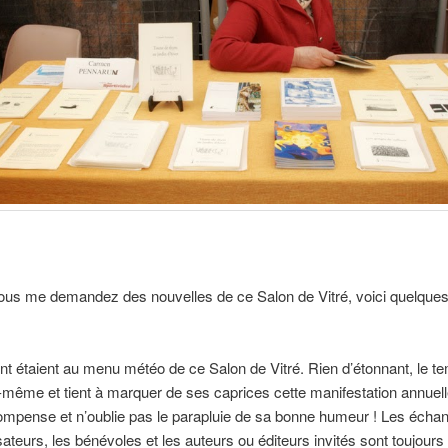
s me demandez des nouvelles de ce Salon de Vitré, voici quelques
ent étaient au menu météo de ce Salon de Vitré. Rien d’étonnant, le t
ui-même et tient à marquer de ses caprices cette manifestation annuell
mpense et n’oublie pas le parapluie de sa bonne humeur ! Les échan
sateurs, les bénévoles et les auteurs ou éditeurs invités sont toujours