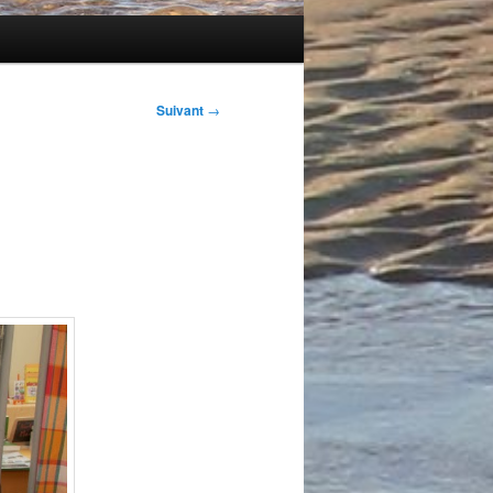
Suivant
→