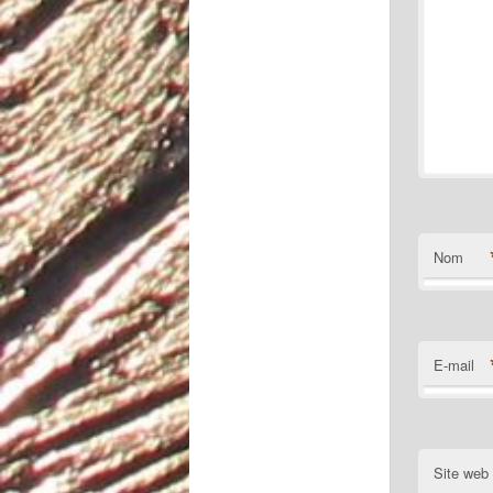
Nom
E-mail
Site web