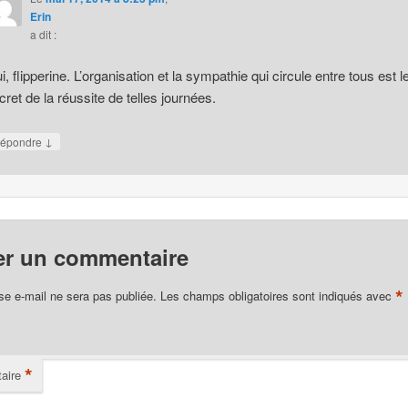
Erin
a dit :
i, flipperine. L’organisation et la sympathie qui circule entre tous est l
cret de la réussite de telles journées.
↓
épondre
er un commentaire
*
se e-mail ne sera pas publiée.
Les champs obligatoires sont indiqués avec
*
aire