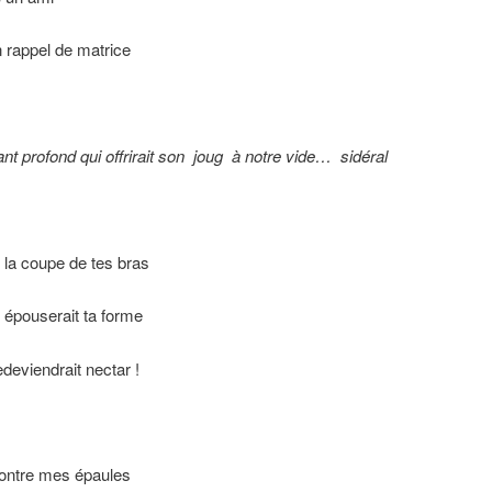
rappel de matrice
nt profond qui offrirait son
joug
à notre vide…
sidéral
s la coupe de tes bras
épouserait ta forme
edeviendrait nectar !
ontre mes épaules