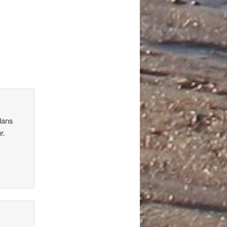
dans
r.