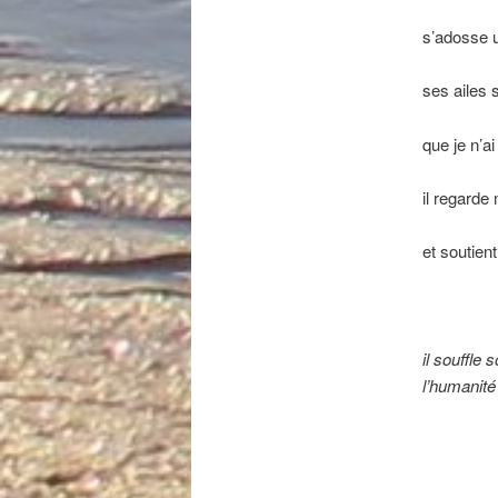
s’adosse u
ses ailes 
que je n’ai
il regarde
et soutient
il souffle 
l’humanité