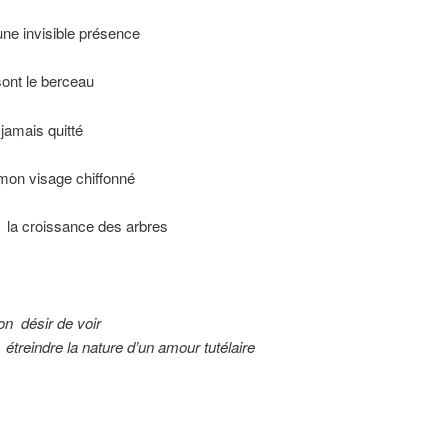
ne invisible présence
sont le berceau
 jamais quitté
 mon visage chiffonné
la croissance des arbres
son
désir de voir
étreindre la nature d’un amour tutélaire