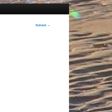
Suivant
→