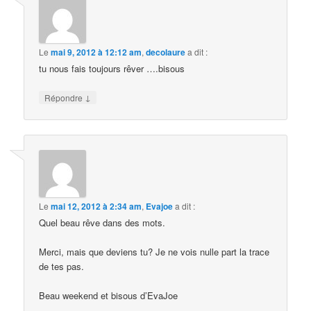
Le
mai 9, 2012 à 12:12 am
,
decolaure
a dit :
tu nous fais toujours rêver ….bisous
↓
Répondre
Le
mai 12, 2012 à 2:34 am
,
Evajoe
a dit :
Quel beau rêve dans des mots.
Merci, mais que deviens tu? Je ne vois nulle part la trace
de tes pas.
Beau weekend et bisous d’EvaJoe