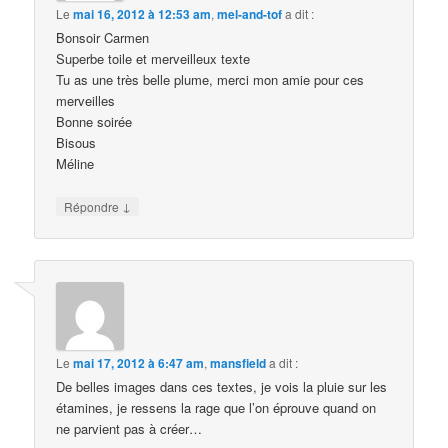
Le
mai 16, 2012 à 12:53 am
,
mel-and-tof
a dit :
Bonsoir Carmen
Superbe toile et merveilleux texte
Tu as une très belle plume, merci mon amie pour ces
merveilles
Bonne soirée
Bisous
Méline
↓
Répondre
Le
mai 17, 2012 à 6:47 am
,
mansfield
a dit :
De belles images dans ces textes, je vois la pluie sur les
étamines, je ressens la rage que l’on éprouve quand on
ne parvient pas à créer…