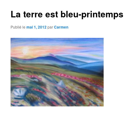
La terre est bleu-printemps
Publié le
mai 1, 2012
par
Carmen