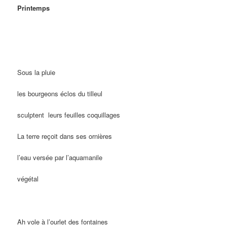
Printemps
Sous la pluie
les bourgeons éclos du tilleul
sculptent
leurs feuilles coquillages
La terre reçoit dans ses ornières
l’eau versée par l’aquamanile
végétal
Ah vole à l’ourlet des fontaines