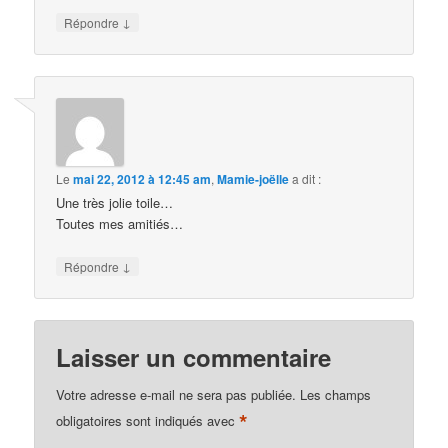
↓
Répondre
Le
mai 22, 2012 à 12:45 am
,
Mamie-joëlle
a dit :
Une très jolie toile…
Toutes mes amitiés…
↓
Répondre
Laisser un commentaire
Votre adresse e-mail ne sera pas publiée.
Les champs
*
obligatoires sont indiqués avec