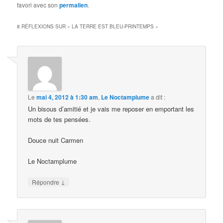
favori avec son
permalien
.
8 RÉFLEXIONS SUR «
LA TERRE EST BLEU-PRINTEMPS
»
Le
mai 4, 2012 à 1:30 am
,
Le Noctamplume
a dit :
Un bisous d’amitié et je vais me reposer en emportant les
mots de tes pensées.
Douce nuit Carmen
Le Noctamplume
↓
Répondre