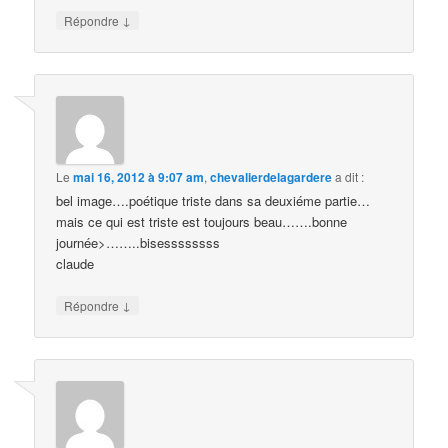
↓
Répondre
Le
mai 16, 2012 à 9:07 am
,
chevalierdelagardere
a dit :
bel image….poétique triste dans sa deuxiéme partie…
mais ce qui est triste est toujours beau…….bonne
journée>……..bisessssssss
claude
↓
Répondre