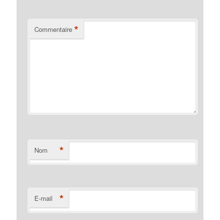
*
Commentaire
*
Nom
*
E-mail