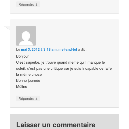
↓
Répondre
Le
mai 3, 2012 à 3:18 am
,
mel-and-tof
a dit :
Bonjour
C’est superbe, je trouve quand même qu’il manque le
soleil, c’est pas une critique car je suis incapable de faire
la même chose
Bonne journée
Méline
↓
Répondre
Laisser un commentaire