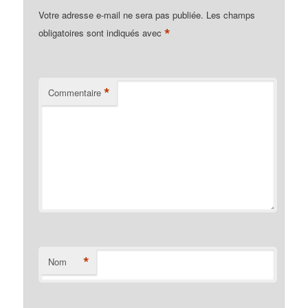
Votre adresse e-mail ne sera pas publiée.
Les champs
*
obligatoires sont indiqués avec
*
Commentaire
*
Nom