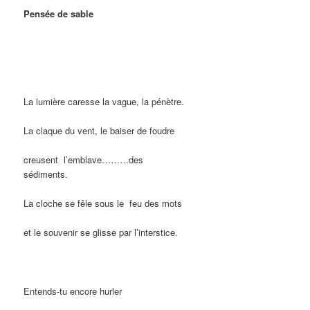
Pensée de sable
La lumière caresse la vague, la pénètre.
La claque du vent, le baiser de foudre
creusent
l’emblave
………
des
sédiments.
La cloche se fêle sous le
feu des mots
et le souvenir se glisse par l’interstice.
Entends-tu encore hurler