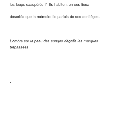
les loups exaspérés ? Ils habitent en ces lieux
désertés que la mémoire lie parfois de ses sortilèges.
L’ombre sur la peau des songes dégriffe les marques
trépassées
*