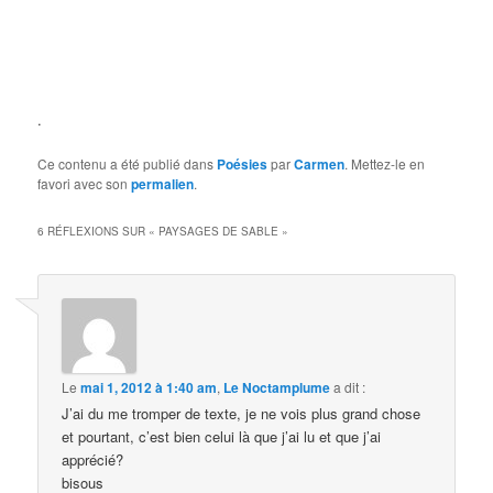
.
Ce contenu a été publié dans
Poésies
par
Carmen
. Mettez-le en
favori avec son
permalien
.
6 RÉFLEXIONS SUR «
PAYSAGES DE SABLE
»
Le
mai 1, 2012 à 1:40 am
,
Le Noctamplume
a dit :
J’ai du me tromper de texte, je ne vois plus grand chose
et pourtant, c’est bien celui là que j’ai lu et que j’ai
apprécié?
bisous