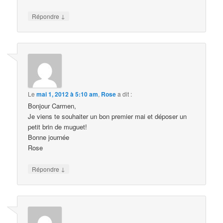
↓
Répondre
Le
mai 1, 2012 à 5:10 am
,
Rose
a dit :
Bonjour Carmen,
Je viens te souhaiter un bon premier mai et déposer un
petit brin de muguet!
Bonne journée
Rose
↓
Répondre