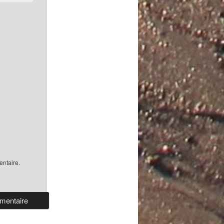
ntaire.