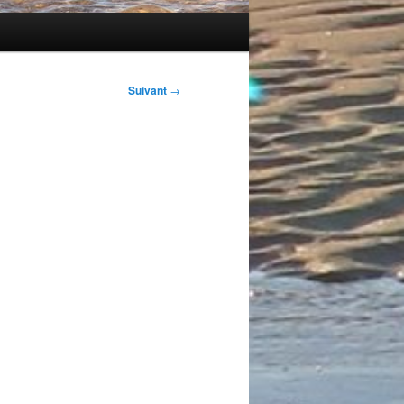
Suivant
→