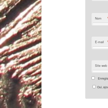
Nom
E-mail
Site web
Enregis
Oui, ajou