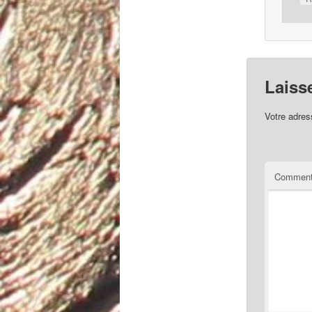
Laiss
Votre adres
Comment