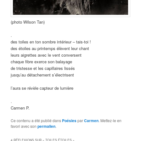
(photo Wilson Tan)
.
des toiles en ton sombre intérieur – tais-toi !
des étoiles au printemps élèvent leur chant
leurs aigrettes avec le vent conversent
chaque fibre exerce son balayage
de tristesse et les capillaires lissés
jusqu’au détachement s’électrisent
l’aura se révèle capteur de lumière
.
Carmen P.
Ce contenu a été publié dans
Poésies
par
Carmen
. Mettez-le en
favori avec son
permalien
.
4 RÉFLEXIONS SUR «
TOILES ÉTOILES
»