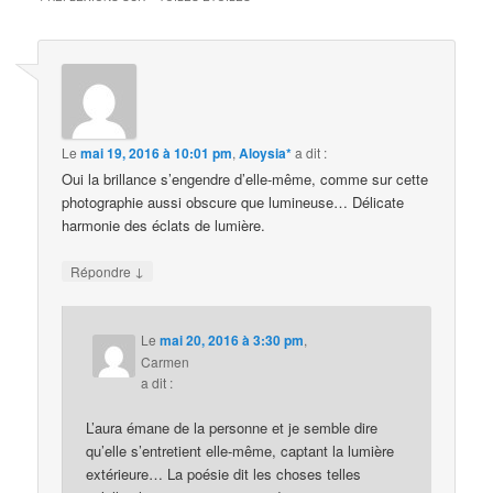
Le
mai 19, 2016 à 10:01 pm
,
Aloysia*
a dit :
Oui la brillance s’engendre d’elle-même, comme sur cette
photographie aussi obscure que lumineuse… Délicate
harmonie des éclats de lumière.
↓
Répondre
Le
mai 20, 2016 à 3:30 pm
,
Carmen
a dit :
L’aura émane de la personne et je semble dire
qu’elle s’entretient elle-même, captant la lumière
extérieure… La poésie dit les choses telles