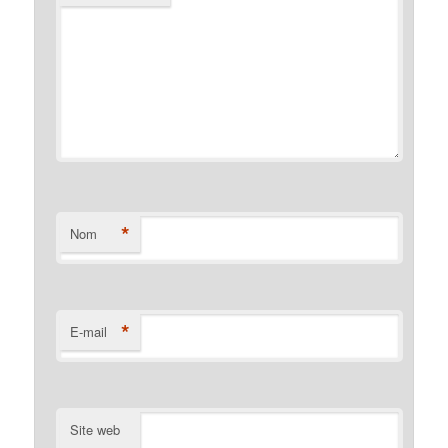
*
Nom
*
E-mail
Site web