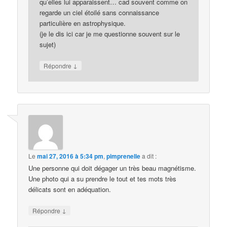
qu’elles lui apparaissent… cad souvent comme on
regarde un ciel étoilé sans connaissance
particulière en astrophysique.
(je le dis ici car je me questionne souvent sur le
sujet)
↓
Répondre
Le
mai 27, 2016 à 5:34 pm
,
pimprenelle
a dit :
Une personne qui doit dégager un très beau magnétisme.
Une photo qui a su prendre le tout et tes mots très
délicats sont en adéquation.
↓
Répondre