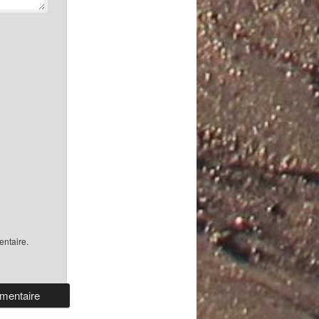
ntaire.