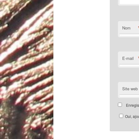
Nom
E-mail
Site web
Enregis
Oui, ajou