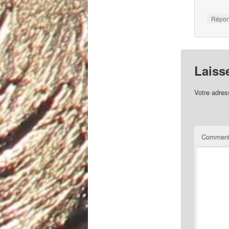
Répo
Laiss
Votre adres
Comment