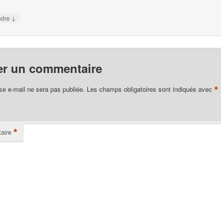
↓
ndre
er un commentaire
*
se e-mail ne sera pas publiée.
Les champs obligatoires sont indiqués avec
*
aire