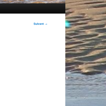
Suivant
→