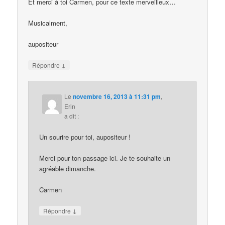
Et merci à toi Carmen, pour ce texte merveilleux…
Musicalment,
aupositeur
↓
Répondre
Le
novembre 16, 2013 à 11:31 pm
,
Erin
a dit :
Un sourire pour toi, aupositeur !
Merci pour ton passage ici. Je te souhaite un
agréable dimanche.
Carmen
↓
Répondre