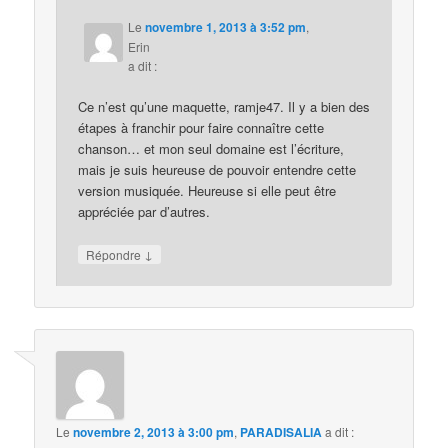
Le
novembre 1, 2013 à 3:52 pm
,
Erin
a dit :
Ce n’est qu’une maquette, ramje47. Il y a bien des
étapes à franchir pour faire connaître cette
chanson… et mon seul domaine est l’écriture,
mais je suis heureuse de pouvoir entendre cette
version musiquée. Heureuse si elle peut être
appréciée par d’autres.
↓
Répondre
Le
novembre 2, 2013 à 3:00 pm
,
PARADISALIA
a dit :