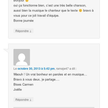
Bonjour
oui ça fonctionne bien, c’est une très belle chanson,
aussi bien la musique le chanteur que le texte
bravo à
vous pour ce joli travail d’équipe.
Bonne journée
↓
Répondre
Le
octobre 30, 2013 à 5:42 pm
,
ramaje47
a dit :
Waouh ! Un vrai bonheur en paroles et en musique…
Bravo à vous deux, je partage….
Bises Carmen
Joëlle
↓
Répondre