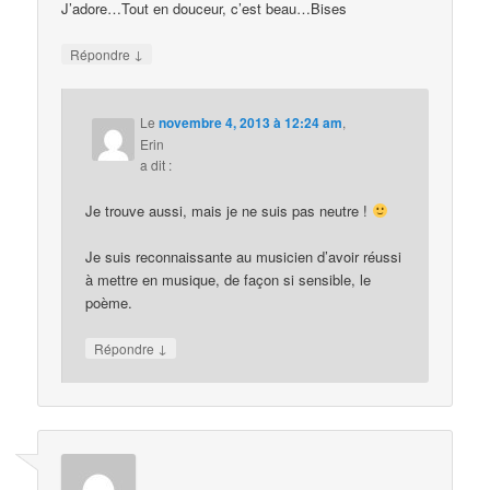
J’adore…Tout en douceur, c’est beau…Bises
↓
Répondre
Le
novembre 4, 2013 à 12:24 am
,
Erin
a dit :
Je trouve aussi, mais je ne suis pas neutre !
Je suis reconnaissante au musicien d’avoir réussi
à mettre en musique, de façon si sensible, le
poème.
↓
Répondre