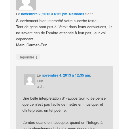
Le
novembre 2, 2013 à 6:32 pm
,
Nathanel
a dit :
Superbement bien interprété votre superbe texte…
Tant de gens sont pris à l’étroit dans leurs convictions, Ils
ne savent rien de l’ombre attachée à leur pas, leur vol
cependant …
Merci Carmen-Erin.
↓
Répondre
Le
novembre 4, 2013 à 12:35 am
,
Erin
a dit :
Une belle interprétation d' »aupositeur ». Je pense
que ce n’est pas facile de mettre en musique, et
d’interpréter, un tel poème.
L’ombre quand on l’accepte, quand on l’intègre à
notre cheminement de vie, nous donne plus