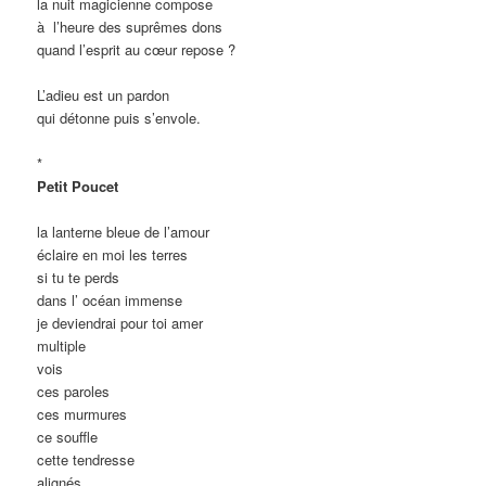
la nuit magicienne compose
à
l’heure des suprêmes dons
quand l’esprit au cœur repose ?
L’adieu est un pardon
qui détonne puis s’envole.
*
Petit Poucet
la lanterne bleue de l’amour
éclaire en moi les terres
si tu te perds
dans l’ océan immense
je deviendrai pour toi amer
multiple
vois
ces paroles
ces murmures
ce souffle
cette tendresse
alignés