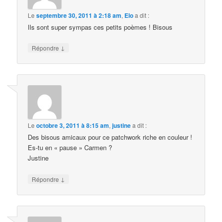
Le
septembre 30, 2011 à 2:18 am
,
Elo
a dit :
Ils sont super sympas ces petits poèmes ! Bisous
↓
Répondre
Le
octobre 3, 2011 à 8:15 am
,
justine
a dit :
Des bisous amicaux pour ce patchwork riche en couleur !
Es-tu en « pause » Carmen ?
Justine
↓
Répondre