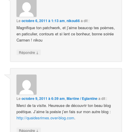
Le
octobre 6, 2011 à 1:13 am
,
nikou66
a dit :
Magnifique ton patchwork, et j’aime beaucop tes poèmes,
en paticulier, contours et si lent ce bonheur, bonne soirée
Carmen ! nikou
↓
Répondre
Le
octobre 9, 2011 à 6:39 am
,
Martine / Eglantine
a dit :
Merci de ta visite. Heureuse de découvrir ton beau blog
poétique. J’aime la poésie j’en fais sur mon autre blog :
http://quaidesrimes.over-blog.com
.
↓
Répondre