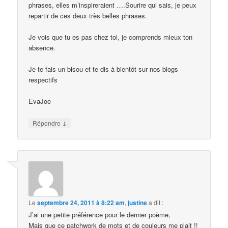
phrases, elles m’inspireraient ….Sourire qui sais, je peux
repartir de ces deux très belles phrases.
Je vois que tu es pas chez toi, je comprends mieux ton
absence.
Je te fais un bisou et te dis à bientôt sur nos blogs
respectifs
EvaJoe
↓
Répondre
Le
septembre 24, 2011 à 8:22 am
,
justine
a dit :
J’ai une petite préférence pour le dernier poème,
Mais que ce patchwork de mots et de couleurs me plait !!