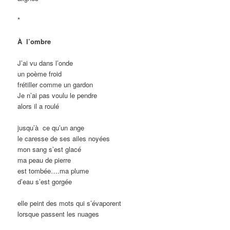
*
À
l’ombre
J’ai vu dans l’onde
un poème froid
frétiller comme un gardon
Je n’ai pas voulu le pendre
alors il a roulé
jusqu’à
ce qu’un ange
le caresse de ses ailes noyées
mon sang s’est glacé
ma peau de pierre
est tombée
….
ma plume
d’eau s’est gorgée
elle peint des mots qui s’évaporent
lorsque passent les nuages