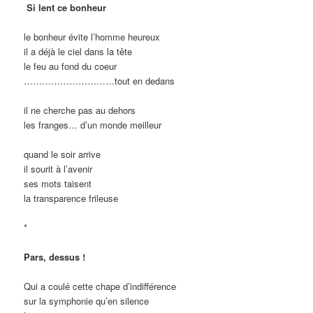
Si lent ce bonheur
le bonheur évite l’homme heureux
il a déjà le ciel dans la tête
le feu au fond du coeur
…………………………
tout en dedans
il ne cherche pas au dehors
les franges
…
d’un monde meilleur
quand le soir arrive
il sourit à l’avenir
ses mots taisent
la transparence frileuse
*
Pars, dessus !
Qui a coulé cette chape d’indifférence
sur la symphonie qu’en silence