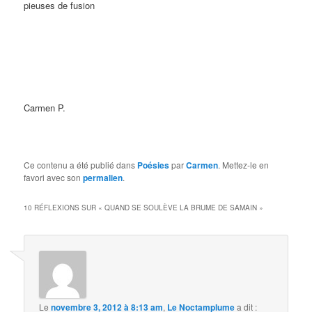
pieuses de fusion
Carmen P.
Ce contenu a été publié dans
Poésies
par
Carmen
. Mettez-le en
favori avec son
permalien
.
10 RÉFLEXIONS SUR «
QUAND SE SOULÈVE LA BRUME DE SAMAIN
»
Le
novembre 3, 2012 à 8:13 am
,
Le Noctamplume
a dit :