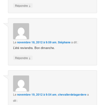
↓
Répondre
Le
novembre 18, 2012 à 9:59 am
,
Stéphane
a dit :
L’été reviendra. Bon dimanche.
↓
Répondre
Le
novembre 19, 2012 à 9:54 am
,
chevalierdelagardere
a
dit :