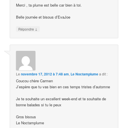
Merci , ta plume est belle car bien à toi.
Belle journée et bisous d’EvaJoe
↓
Répondre
Le
novembre 17, 2012 à 7:48 am
,
Le Noctamplume
a dit :
Coucou chère Carmen
J’espère que tu vas bien en ces temps tristes d’automne
Je te souhaite un excellent week-end et te souhaite de
bonne balades si tu le peux
Gros bisous
Le Noctamplume