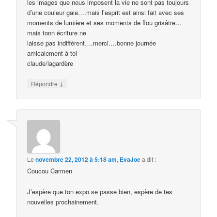
les images que nous imposent la vie ne sont pas toujours
d’une couleur gaie….mais l’esprit est ainsi fait avec ses
moments de lumière et ses moments de flou grisâtre…
mais tonn écriture ne
laisse pas indifférent….merci….bonne journée
amicalement à toi
claude/lagardère
↓
Répondre
Le
novembre 22, 2012 à 5:18 am
,
EvaJoe
a dit :
Coucou Carmen
J’espère que ton expo se passe bien, espère de tes
nouvelles prochainement.