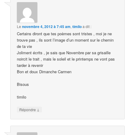
Le
novembre 4, 2012 à 7:45 am
,
timilo
a dit :
Certains diront que tes poèmes sont tristes , moi je ne
trouve pas , ils sont l’image d’un moment sur le chemin
de ta vie
Joliment écrits , je sais que Novembre par sa grisaille
noircit le trait , mais le soleil et le printemps ne vont pas
tarder à revenir
Bon et doux Dimanche Carmen
Bisous
timilo
↓
Répondre