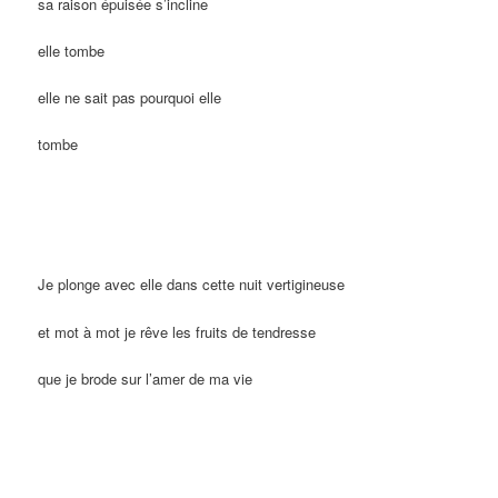
sa raison épuisée s’incline
elle tombe
elle ne sait pas pourquoi elle
tombe
Je plonge avec elle dans cette nuit vertigineuse
et mot à mot je rêve les fruits de tendresse
que je brode sur l’amer de ma vie