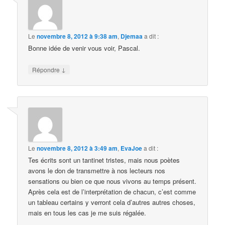
Le
novembre 8, 2012 à 9:38 am
,
Djemaa
a dit :
Bonne idée de venir vous voir, Pascal.
↓
Répondre
Le
novembre 8, 2012 à 3:49 am
,
EvaJoe
a dit :
Tes écrits sont un tantinet tristes, mais nous poètes
avons le don de transmettre à nos lecteurs nos
sensations ou bien ce que nous vivons au temps présent.
Après cela est de l’interprétation de chacun, c’est comme
un tableau certains y verront cela d’autres autres choses,
mais en tous les cas je me suis régalée.