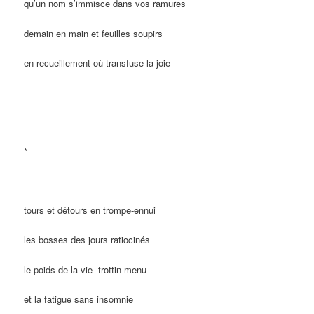
qu’un nom s’immisce dans vos ramures
demain en main et feuilles soupirs
en recueillement où transfuse la joie
*
tours et détours en trompe-ennui
les bosses des jours ratiocinés
le poids de la vie
trottin-menu
et la fatigue sans insomnie