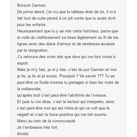
Bonsoir Carmen
De prime abord, j’ai cru que le tableau était de toi, il m’a
fait tout de suite pensé à ce joli conte que tu avais écrit
pour les enfants.
Heureusement que tu y as mis cette fraîcheur, parce que
le voile du vieillissement se tisse légèrement au fil de tes
lignes avec des élans d’amour et de tendresse écrasés
par la résignation.
J’y retrouve des mots tels que rêve qui me font croire à
espoir.
Mais je m’y fais, je m’y fais, c’est du pur Carmen et moi
je lis, je lis et je souris. Pourquoi ? Va savoir ??? Tu as
peut-être un fluide inverse tu partages si bien les mots de
la mélancolie,
qu’après tout c’est peut-être l’alchimie de l’ivresse.
Et puis tu me diras, c’est le lecteur qui interprète, alors
c’est peut-être moi qui est triste et qui ne voit que le
négatif et c’est ta force positive qui me fait sourire.
Merci au nom de la communauté
Je t’embrasse très fort
Amitié