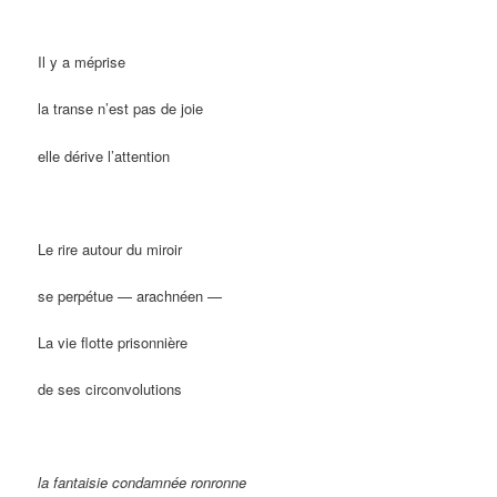
Il y a méprise
la transe n’est pas de joie
elle dérive l’attention
Le rire autour du miroir
se perpétue — arachnéen —
La vie flotte prisonnière
de ses circonvolutions
la fantaisie condamnée ronronne