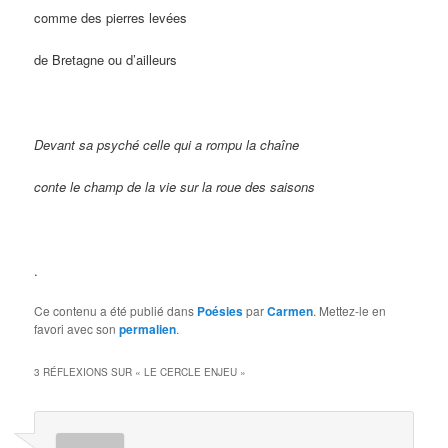
comme des pierres levées
de Bretagne ou d’ailleurs
Devant sa psyché celle qui a rompu la chaîne
conte le champ de la vie sur la roue des saisons
.
Ce contenu a été publié dans
Poésies
par
Carmen
. Mettez-le en
favori avec son
permalien
.
3 RÉFLEXIONS SUR «
LE CERCLE ENJEU
»