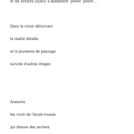
et les enfants joyeux s’éparpillent
pillent
pillent…
Dans le miroir déformant
la réalité défaille
et la jeunesse de passage
survole d’autres étages
Anéantis
les murs de l’école-musée
qui dresse des archers