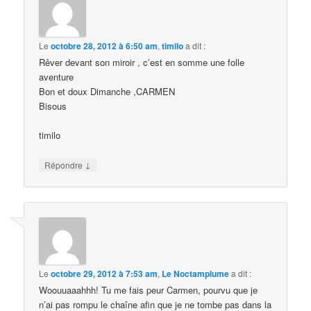
Le
octobre 28, 2012 à 6:50 am
,
timilo
a dit :
Rêver devant son miroir , c’est en somme une folle
aventure
Bon et doux Dimanche ,CARMEN
Bisous
timilo
↓
Répondre
Le
octobre 29, 2012 à 7:53 am
,
Le Noctamplume
a dit :
Woouuaaahhh! Tu me fais peur Carmen, pourvu que je
n’ai pas rompu le chaîne afin que je ne tombe pas dans la