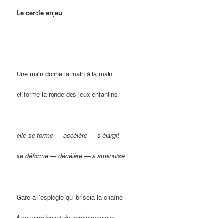
Le cercle enjeu
Une main donne la main à la main
et forme la ronde des jeux enfantins
elle se forme — accélère — s’élargit
se déforme — décélère — s’amenuise
Gare à l’espiègle qui brisera la chaîne
il se verra banni du cercle magique