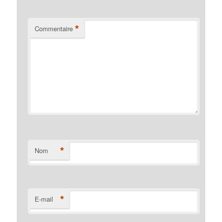
*
Commentaire
*
Nom
*
E-mail