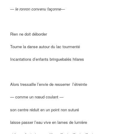
— le ronron convenu façonne—
Rien ne doit déborder
Tourne la danse autour du lac tourmenté
Incantations d’enfants bringuebalés hilares
Alors tressaille l’envie de resserrer
l’étreinte
— comme un nœud coulant —
son centre réduit en un point non suturé
laisse passer l’eau vive en lames de lumière