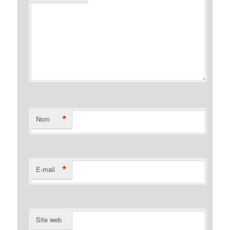
*
Nom
*
E-mail
Site web