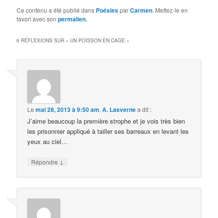
Ce contenu a été publié dans
Poésies
par
Carmen
. Mettez-le en
favori avec son
permalien
.
6 RÉFLEXIONS SUR «
UN POISSON EN CAGE
»
Le
mai 28, 2013 à 9:50 am
,
A. Lasverne
a dit :
J’aime beaucoup la première strophe et je vois très bien
les prisonnier appliqué à tailler ses barreaux en levant les
yeux au ciel…
↓
Répondre