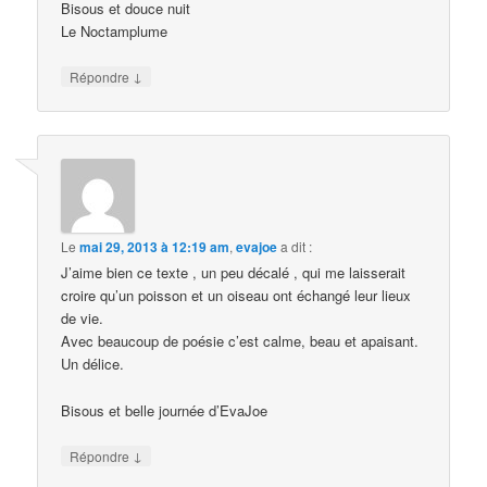
Bisous et douce nuit
Le Noctamplume
↓
Répondre
Le
mai 29, 2013 à 12:19 am
,
evajoe
a dit :
J’aime bien ce texte , un peu décalé , qui me laisserait
croire qu’un poisson et un oiseau ont échangé leur lieux
de vie.
Avec beaucoup de poésie c’est calme, beau et apaisant.
Un délice.
Bisous et belle journée d’EvaJoe
↓
Répondre