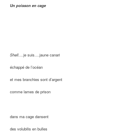
Un poisson en cage
Shell
….
je suis
….
jaune canari
échappé de l’océan
et mes branchies sont d’argent
comme lames de prison
dans ma cage dansent
des volubilis en bulles