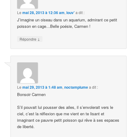
Le
mai 28, 2013 à 12:36 am
,
louv'
a dit :
J’imagine un oiseau dans un aquarium, admirant ce petit
poisson en cage…Belle poésie, Carmen !
↓
Répondre
Le
mai 29, 2013 à 1:48 am
,
noctamplume
a dit :
Bonsoir Carmen
S’il pouvait lui pousser des ailes, il s’envolerait vers le
ciel, c’est la réflexion que me vient en te lisant et
imaginant ce pauvre petit poisson qui rêve à ses espaces
de liberté.