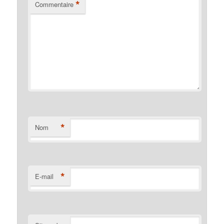
*
Commentaire
*
Nom
*
E-mail