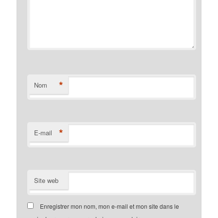
*
Nom
*
E-mail
Site web
Enregistrer mon nom, mon e-mail et mon site dans le