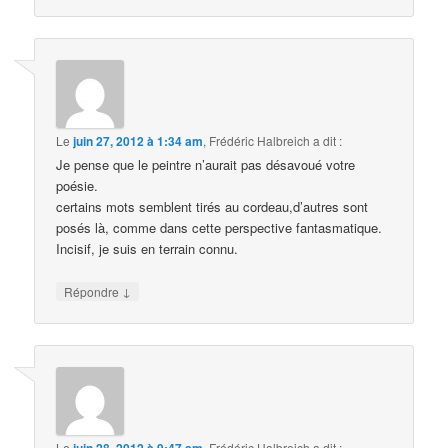
Le
juin 27, 2012 à 1:34 am
,
Frédéric Halbreich
a dit :
Je pense que le peintre n’aurait pas désavoué votre
poésie.
certains mots semblent tirés au cordeau,d’autres sont
posés là, comme dans cette perspective fantasmatique.
Incisif, je suis en terrain connu.
↓
Répondre
Le
juin 28, 2012 à 9:47 am
,
Frédéric Halbreich
a dit :