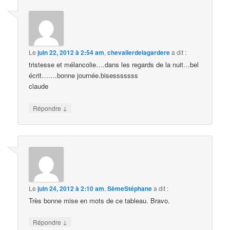
Le
juin 22, 2012 à 2:54 am
,
chevalierdelagardere
a dit :
tristesse et mélancolie….dans les regards de la nuit…bel
écrit…….bonne journée.bisesssssss
claude
↓
Répondre
Le
juin 24, 2012 à 2:10 am
,
SèmeStéphane
a dit :
Très bonne mise en mots de ce tableau. Bravo.
↓
Répondre