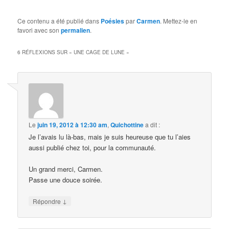
Ce contenu a été publié dans
Poésies
par
Carmen
. Mettez-le en
favori avec son
permalien
.
6 RÉFLEXIONS SUR «
UNE CAGE DE LUNE
»
Le
juin 19, 2012 à 12:30 am
,
Quichottine
a dit :
Je l’avais lu là-bas, mais je suis heureuse que tu l’aies
aussi publié chez toi, pour la communauté.
Un grand merci, Carmen.
Passe une douce soirée.
↓
Répondre