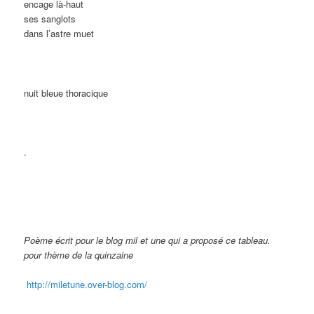
encage là-haut
ses sanglots
dans l’astre muet
nuit bleue thoracique
.
Poème écrit pour le blog mil et une qui a proposé ce tableau.
pour thème de la quinzaine
http://miletune.over-blog.com/