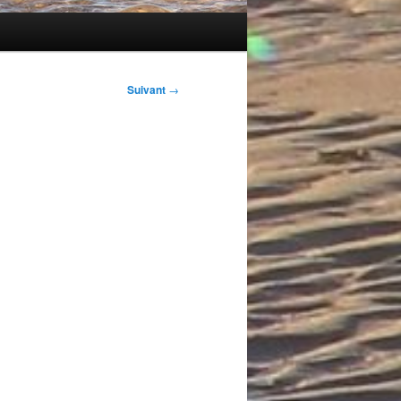
Suivant
→