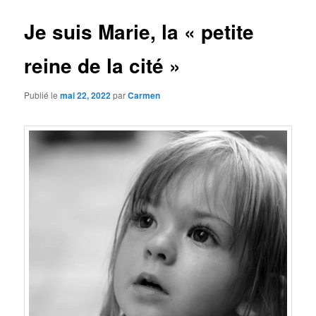
Je suis Marie, la « petite
reine de la cité »
Publié le
mai 22, 2022
par
Carmen