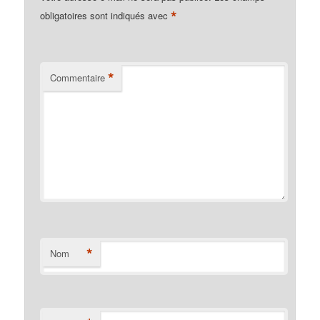
*
obligatoires sont indiqués avec
*
Commentaire
*
Nom