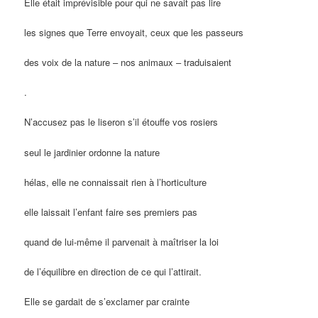
Elle était imprévisible pour qui ne savait pas lire
les signes que Terre envoyait, ceux que les passeurs
des voix de la nature – nos animaux – traduisaient
.
N’accusez pas le liseron s’il étouffe vos rosiers
seul le jardinier ordonne la nature
hélas, elle ne connaissait rien à l’horticulture
elle laissait l’enfant faire ses premiers pas
quand de lui-même il parvenait à maîtriser la loi
de l’équilibre en direction de ce qui l’attirait.
Elle se gardait de s’exclamer par crainte