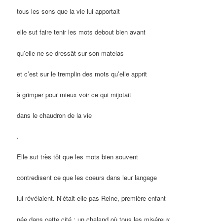
tous les sons que la vie lui apportait
elle sut faire tenir les mots debout bien avant
qu’elle ne se dressât sur son matelas
et c’est sur le tremplin des mots qu’elle apprit
à grimper pour mieux voir ce qui mijotait
dans le chaudron de la vie
.
Elle sut très tôt que les mots bien souvent
contredisent ce que les coeurs dans leur langage
lui révélaient. N’était-elle pas Reine, première enfant
née dans cette cité ; un chaland où tous les miséreux