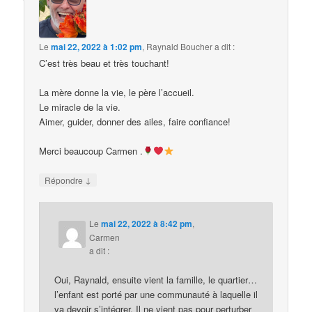
Le
mai 22, 2022 à 1:02 pm
,
Raynald Boucher
a dit :
C’est très beau et très touchant!
La mère donne la vie, le père l’accueil.
Le miracle de la vie.
Aimer, guider, donner des ailes, faire confiance!
Merci beaucoup Carmen .
↓
Répondre
Le
mai 22, 2022 à 8:42 pm
,
Carmen
a dit :
Oui, Raynald, ensuite vient la famille, le quartier…
l’enfant est porté par une communauté à laquelle il
va devoir s’intégrer. Il ne vient pas pour perturber