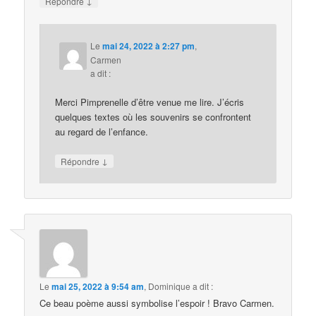
↓
Répondre
Le
mai 24, 2022 à 2:27 pm
,
Carmen
a dit :
Merci Pimprenelle d’être venue me lire. J’écris
quelques textes où les souvenirs se confrontent
au regard de l’enfance.
↓
Répondre
Le
mai 25, 2022 à 9:54 am
,
Dominique
a dit :
Ce beau poème aussi symbolise l’espoir ! Bravo Carmen.