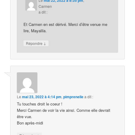
Le
mai 22, 2022 à 8:35 pm
,
Carmen
a dit :
Et Carmen en est dérivé. Merci d’être venue me
lire, Mayalila.
↓
Répondre
Le
mai 23, 2022 à 4:14 pm
,
pimprenelle
a dit :
Tu touches droit le coeur !
Merci Carmen de voir la vie ainsi. Comme elle devrait
être vue.
Bon après-midi