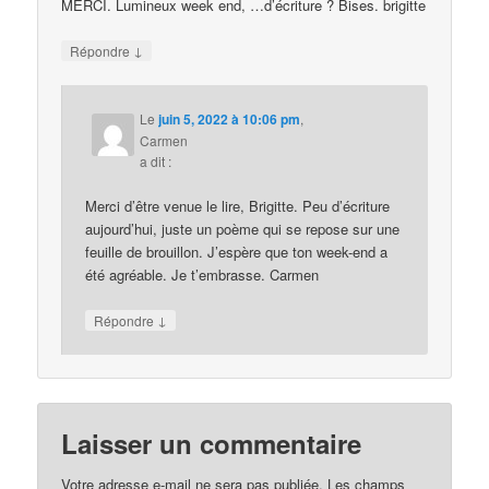
MERCI. Lumineux week end, …d’écriture ? Bises. brigitte
↓
Répondre
Le
juin 5, 2022 à 10:06 pm
,
Carmen
a dit :
Merci d’être venue le lire, Brigitte. Peu d’écriture
aujourd’hui, juste un poème qui se repose sur une
feuille de brouillon. J’espère que ton week-end a
été agréable. Je t’embrasse. Carmen
↓
Répondre
Laisser un commentaire
Votre adresse e-mail ne sera pas publiée.
Les champs