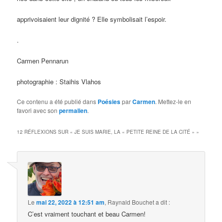
apprivoisaient leur dignité ? Elle symbolisait l’espoir.
.
Carmen Pennarun
photographie : Staihis Vlahos
Ce contenu a été publié dans
Poésies
par
Carmen
. Mettez-le en
favori avec son
permalien
.
12 RÉFLEXIONS SUR «
JE SUIS MARIE, LA « PETITE REINE DE LA CITÉ »
»
Le
mai 22, 2022 à 12:51 am
,
Raynald Bouchet
a dit :
C’est vraiment touchant et beau Carmen!