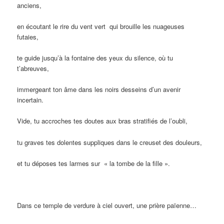
anciens,
en écoutant le rire du vent vert
qui brouille les nuageuses
futaies,
te guide jusqu’à la fontaine des yeux du silence, où tu
t’abreuves,
immergeant ton âme dans les noirs desseins d’un avenir
incertain.
Vide, tu accroches tes doutes aux bras stratifiés de l’oubli,
tu graves tes dolentes suppliques dans le creuset des douleurs,
et tu déposes tes larmes sur
« la tombe de la fille ».
Dans ce temple de verdure à ciel ouvert, une prière païenne…