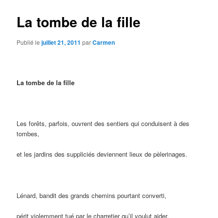
La tombe de la fille
Publié le
juillet 21, 2011
par
Carmen
La tombe de la fille
Les forêts, parfois, ouvrent des sentiers qui conduisent à des
tombes,
et les jardins des suppliciés deviennent lieux de pèlerinages.
Lénard, bandit des grands chemins pourtant converti,
périt violemment tué par le charretier qu’il voulut aider.