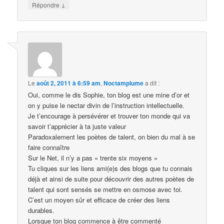
↓
Répondre
Le
août 2, 2011 à 6:59 am
,
Noctamplume
a dit :
Oui, comme le dis Sophie, ton blog est une mine d’or et
on y puise le nectar divin de l’instruction intellectuelle.
Je t’encourage à persévérer et trouver ton monde qui va
savoir t’apprécier à ta juste valeur
Paradoxalement les poètes de talent, on bien du mal à se
faire connaître
Sur le Net, il n’y a pas « trente six moyens »
Tu cliques sur les liens ami(e)s des blogs que tu connais
déjà et ainsi de suite pour découvrir des autres poètes de
talent qui sont sensés se mettre en osmose avec toi.
C’est un moyen sûr et efficace de créer des liens
durables.
Lorsque ton blog commence à être commenté