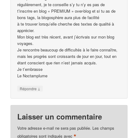
régulièrement, je te conseille s’y tu n’y es pas de
t’inscrire en blog « PREMIUM » over-blog et si tu as de
bons tags, la blogosphère aura plus de facilité
à te trouver lorsqu’elle cherche des textes de qualité à
apprécier.
Mon blog est très récent, avant j’écrivais sur mon blog
voyages.
Je rencontre beaucoup de difficultés à le faire connaître,
mais les progrès sont croissants de jour en jour, tout en
étant conscient que rien n’est jamais acquis.
Je t’embrasse
Le Noctamplume
↓
Répondre
Laisser un commentaire
Votre adresse e-mail ne sera pas publiée.
Les champs
*
obligatoires sont indiqués avec