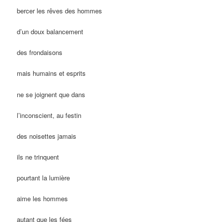
bercer les rêves des hommes
d’un doux balancement
des frondaisons
mais humains et esprits
ne se joignent que dans
l’inconscient, au festin
des noisettes jamais
ils ne trinquent
pourtant la lumière
aime les hommes
autant que les fées