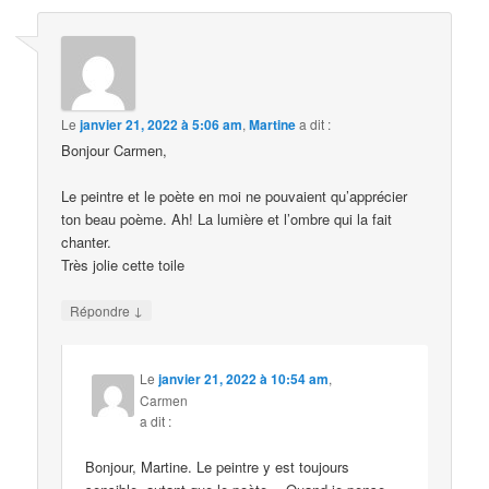
Le
janvier 21, 2022 à 5:06 am
,
Martine
a dit :
Bonjour Carmen,
Le peintre et le poète en moi ne pouvaient qu’apprécier
ton beau poème. Ah! La lumière et l’ombre qui la fait
chanter.
Très jolie cette toile
↓
Répondre
Le
janvier 21, 2022 à 10:54 am
,
Carmen
a dit :
Bonjour, Martine. Le peintre y est toujours