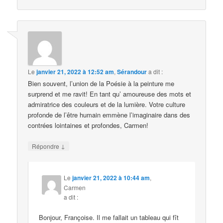
Le
janvier 21, 2022 à 12:52 am
,
Sérandour
a dit :
Bien souvent, l’union de la Poésie à la peinture me
surprend et me ravit! En tant qu’ amoureuse des mots et
admiratrice des couleurs et de la lumière. Votre culture
profonde de l’être humain emmène l’imaginaire dans des
contrées lointaines et profondes, Carmen!
↓
Répondre
Le
janvier 21, 2022 à 10:44 am
,
Carmen
a dit :
Bonjour, Françoise. Il me fallait un tableau qui fît