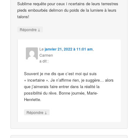
Sublime requête pour ceux i ncertains de leurs terrestres
pieds embourbés delimon du poids de la lumiere à leurs
talons!
↓
Répondre
Le
janvier 21, 2022 à 11:01 am
,
Carmen
a dit :
Souvent je me dis que c’est moi qui suis
« incertaine ». Je n’affirme rien, je suggère… alors
que j’aimerais faire entrer dans la réalité la
possibilité du rêve. Bonne journée, Marie-
Henriette.
↓
Répondre