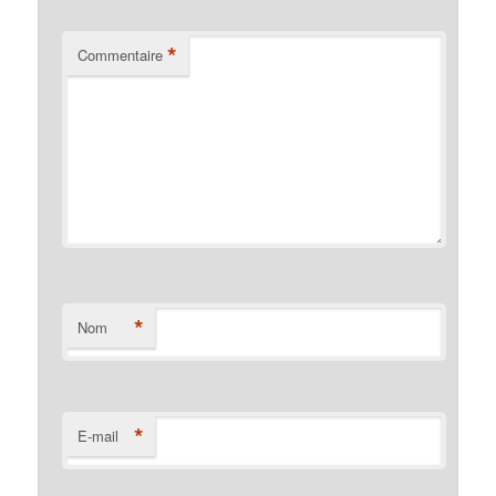
*
Commentaire
*
Nom
*
E-mail