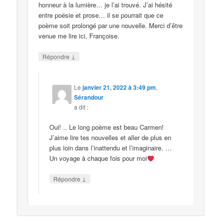
honneur à la lumière… je l’ai trouvé. J’ai hésité
entre poésie et prose… il se pourrait que ce
poème soit prolongé par une nouvelle. Merci d’être
venue me lire ici, Françoise.
↓
Répondre
Le
janvier 21, 2022 à 3:49 pm
,
Sérandour
a dit :
Oui! .. Le long poème est beau Carmen!
J’aime lire tes nouvelles et aller de plus en
plus loin dans l’inattendu et l’imaginaire. …
Un voyage à chaque fois pour moi
↓
Répondre