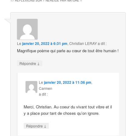
17 RÉFLEXIONS SUR «
NÉRÉIDE PAR NATURE
»
Le
janvier 20, 2022 à 6:31 pm
,
Christian LERAY
a dit :
Magnifique poème qui parle au cœur de tout être humain !
↓
Répondre
Le
janvier 20, 2022 à 11:36 pm
,
Carmen
a dit :
Merci, Christian. Au coeur du vivant tout vibre et il
y a place pour tant de choses qu’on ignore.
↓
Répondre