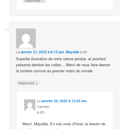
↓
Répondre
Le
janvier 21, 2022 à 6:15 pm
,
Mayalila
a dit :
Superbe évocation de notre nature perdue, et pourtant
présente derrière les voiles… Merci de nous faire danser
la lumière comme au premier matin du monde.
↓
Répondre
Le
janvier 22, 2022 à 12:05 am
,
Carmen
a dit :
Merci, Mayalila. En ces mois d’hiver, le besoin de