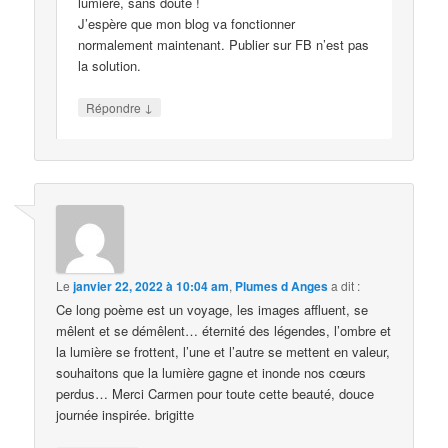
lumière, sans doute !
J’espère que mon blog va fonctionner
normalement maintenant. Publier sur FB n’est pas
la solution.
↓
Répondre
Le
janvier 22, 2022 à 10:04 am
,
Plumes d Anges
a dit :
Ce long poème est un voyage, les images affluent, se
mêlent et se démêlent… éternité des légendes, l’ombre et
la lumière se frottent, l’une et l’autre se mettent en valeur,
souhaitons que la lumière gagne et inonde nos cœurs
perdus… Merci Carmen pour toute cette beauté, douce
journée inspirée. brigitte