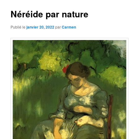
Néréide par nature
Publié le
janvier 20, 2022
par
Carmen