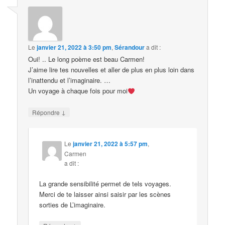
Le
janvier 21, 2022 à 3:50 pm
,
Sérandour
a dit :
Oui! .. Le long poème est beau Carmen!
J’aime lire tes nouvelles et aller de plus en plus loin dans
l’inattendu et l’imaginaire. …
Un voyage à chaque fois pour moi
↓
Répondre
Le
janvier 21, 2022 à 5:57 pm
,
Carmen
a dit :
La grande sensibilité permet de tels voyages.
Merci de te laisser ainsi saisir par les scènes
sorties de L’imaginaire.