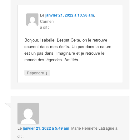
Le
janvier 21, 2022 à 10:58 am
,
Carmen
a dit :
Bonjour, Isabelle. L’esprit Celte, on le retrouve
souvent dans mes écrits. Un pas dans la nature
est un pas dans l’imaginaire et je retrouve le
monde des légendes. Amitiés.
↓
Répondre
Le
janvier 21, 2022 à 5:49 am
,
Marie Henriette Latsague
a
dit :