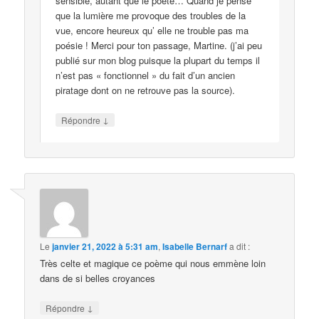
sensible, autant que le poète… Quand je pense
que la lumière me provoque des troubles de la
vue, encore heureux qu’ elle ne trouble pas ma
poésie ! Merci pour ton passage, Martine. (j’ai peu
publié sur mon blog puisque la plupart du temps il
n’est pas « fonctionnel » du fait d’un ancien
piratage dont on ne retrouve pas la source).
↓
Répondre
Le
janvier 21, 2022 à 5:31 am
,
Isabelle Bernarf
a dit :
Très celte et magique ce poème qui nous emmène loin
dans de si belles croyances
↓
Répondre