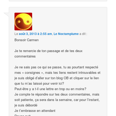
Le
août 3, 2013 à 2:55 am
,
Le Noctamplume
a dit :
Bonsoir Carmen
Je te remercie de ton passage et de tes deux
commentaires
Je ne sais pas ce qui se passe, tu as pourtant respecté
mes « consignes », mais tes liens restent introuvables et
je suis obligé d’aller sur ton blog OB et cliquer sur le lien
que tu m’as laissé pour venir ici?
Peut-être y a t-il une lettre en trop ou en moins?
Je compte te répondre sur tes deux commentaires, mais
soit patiente, ça sera dans la semaine, car pour l’instant,
je suis débordé
Je t’embrasse en attendant
Douce nuit