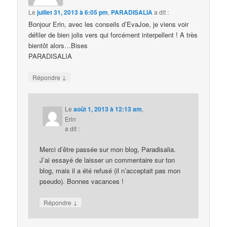
Le
juillet 31, 2013 à 6:05 pm
,
PARADISALIA
a dit :
Bonjour Erin, avec les conseils d’EvaJoe, je viens voir
défiler de bien jolis vers qui forcément interpellent ! A très
bientôt alors…Bises
PARADISALIA
↓
Répondre
Le
août 1, 2013 à 12:13 am
,
Erin
a dit :
Merci d’être passée sur mon blog, Paradisalia.
J’ai essayé de laisser un commentaire sur ton
blog, mais il a été refusé (il n’acceptait pas mon
pseudo). Bonnes vacances !
↓
Répondre