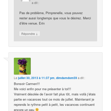
a dit :
Pas de problème, Pimprenelle, vous pouvez
rester aussi longtemps que vous le désirez. Merci
d’être venue. Erin
↓
Répondre
Le
juillet 30, 2013 à 11:37 pm
,
dimdamdom59
a dit :
Bonsoir Carmen!!!
Me voici enfin pour me présenter à toi!!!
Vraiment désolée de l’avoir fait plus tôt, mais voilà j’étais
partie en vacances tout ce mois de juillet. Maintenant je
reprends le rythme petit à petit, les vacances continuent
encore un peu