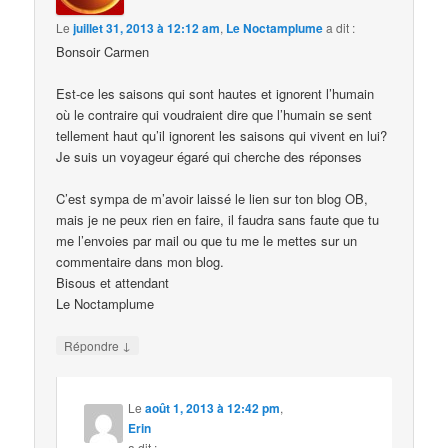
Le
juillet 31, 2013 à 12:12 am
,
Le Noctamplume
a dit :
Bonsoir Carmen
Est-ce les saisons qui sont hautes et ignorent l’humain
où le contraire qui voudraient dire que l’humain se sent
tellement haut qu’il ignorent les saisons qui vivent en lui?
Je suis un voyageur égaré qui cherche des réponses
C’est sympa de m’avoir laissé le lien sur ton blog OB,
mais je ne peux rien en faire, il faudra sans faute que tu
me l’envoies par mail ou que tu me le mettes sur un
commentaire dans mon blog.
Bisous et attendant
Le Noctamplume
↓
Répondre
Le
août 1, 2013 à 12:42 pm
,
Erin
a dit :