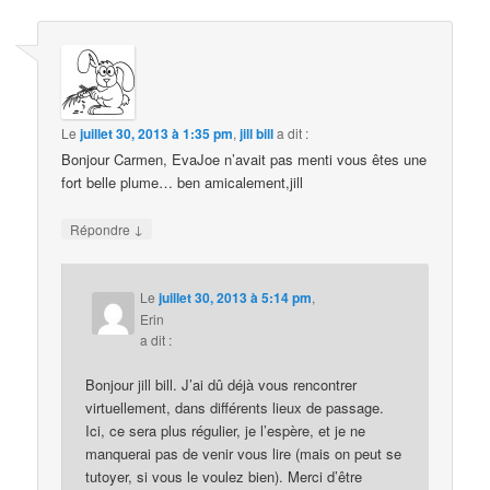
Le
juillet 30, 2013 à 1:35 pm
,
jill bill
a dit :
Bonjour Carmen, EvaJoe n’avait pas menti vous êtes une
fort belle plume… ben amicalement,jill
↓
Répondre
Le
juillet 30, 2013 à 5:14 pm
,
Erin
a dit :
Bonjour jill bill. J’ai dû déjà vous rencontrer
virtuellement, dans différents lieux de passage.
Ici, ce sera plus régulier, je l’espère, et je ne
manquerai pas de venir vous lire (mais on peut se
tutoyer, si vous le voulez bien). Merci d’être