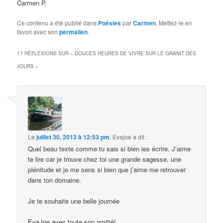
Carmen P.
Ce contenu a été publié dans
Poésies
par
Carmen
. Mettez-le en
favori avec son
permalien
.
17 RÉFLEXIONS SUR «
DOUCES HEURES DE VIVRE SUR LE GRANIT DES
JOURS
»
Le
juillet 30, 2013 à 12:53 pm
,
Evajoe
a dit :
Quel beau texte comme tu sais si bien les écrire. J’aime
te lire car je trouve chez toi une grande sagesse, une
plénitude et je me sens si bien que j’aime me retrouver
dans ton domaine.
Je te souhaite une belle journée
EvaJoe avec toute son amitié!