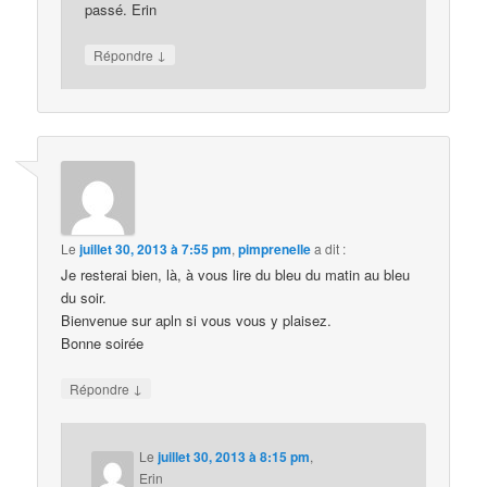
passé. Erin
↓
Répondre
Le
juillet 30, 2013 à 7:55 pm
,
pimprenelle
a dit :
Je resterai bien, là, à vous lire du bleu du matin au bleu
du soir.
Bienvenue sur apln si vous vous y plaisez.
Bonne soirée
↓
Répondre
Le
juillet 30, 2013 à 8:15 pm
,
Erin