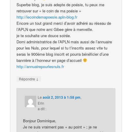
Superbe blog, je suis adepte de poésie, tu peux me
retrouver sur « le coin de ma poésie »
http://lecoindemapoesie.apln-blog.fr
Encore un tout grand merci d’avoir adhéré au réseau de
l’APLN que notre ami Gibee gère à merveille.
je te souhaite une douce soirée.
Domi administratrice de l’APLN mais aussi de l’annuaire
pour les Nuls, pour lequel si tu t’inscrits assez vite tu
seras le 900ème blog inscrit et pourra bénéficier d’une
bannière à l’honneur en page d’accueil
http://annuairepourlesnuls.fr
↓
Répondre
Le
août 2, 2013 à 1:58 pm
,
Erin
a dit :
Bonjour Dominique,
Je ne suis vraiment pas « au point » ; je ne