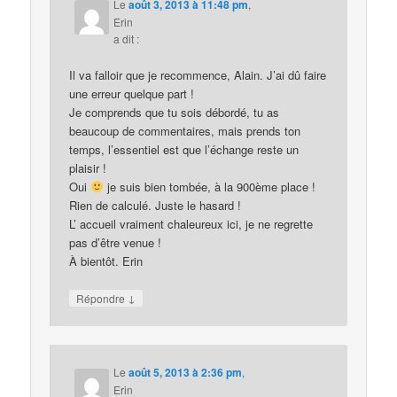
Le
août 3, 2013 à 11:48 pm
,
Erin
a dit :
Il va falloir que je recommence, Alain. J’ai dû faire
une erreur quelque part !
Je comprends que tu sois débordé, tu as
beaucoup de commentaires, mais prends ton
temps, l’essentiel est que l’échange reste un
plaisir !
Oui
je suis bien tombée, à la 900ème place !
Rien de calculé. Juste le hasard !
L’ accueil vraiment chaleureux ici, je ne regrette
pas d’être venue !
À bientôt. Erin
↓
Répondre
Le
août 5, 2013 à 2:36 pm
,
Erin