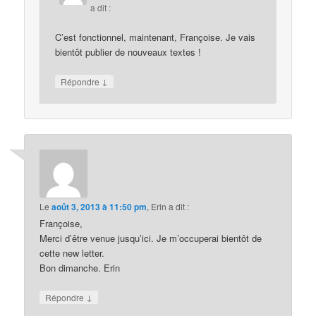
a dit :
C’est fonctionnel, maintenant, Françoise. Je vais
bientôt publier de nouveaux textes !
↓
Répondre
Le
août 3, 2013 à 11:50 pm
,
Erin
a dit :
Françoise,
Merci d’être venue jusqu’ici. Je m’occuperai bientôt de
cette new letter.
Bon dimanche. Erin
↓
Répondre