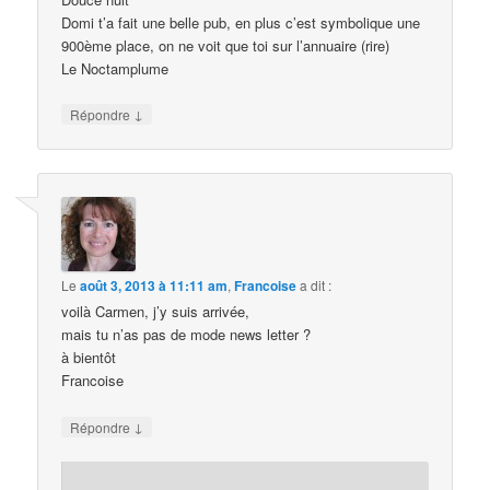
Domi t’a fait une belle pub, en plus c’est symbolique une
900ème place, on ne voit que toi sur l’annuaire (rire)
Le Noctamplume
↓
Répondre
Le
août 3, 2013 à 11:11 am
,
Francoise
a dit :
voilà Carmen, j’y suis arrivée,
mais tu n’as pas de mode news letter ?
à bientôt
Francoise
↓
Répondre