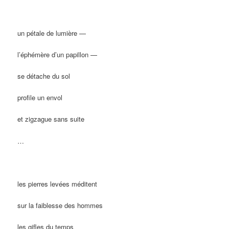
un pétale de lumière —
l’éphémère d’un papillon —
se détache du sol
profile un envol
et zigzague sans suite
…
les pierres levées méditent
sur la faiblesse des hommes
les gifles du temps