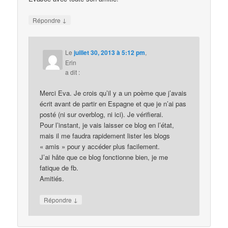
↓
Répondre
Le
juillet 30, 2013 à 5:12 pm
,
Erin
a dit :
Merci Eva. Je crois qu’il y a un poème que j’avais
écrit avant de partir en Espagne et que je n’ai pas
posté (ni sur overblog, ni ici). Je vérifierai.
Pour l’instant, je vais laisser ce blog en l’état,
mais il me faudra rapidement lister les blogs
« amis » pour y accéder plus facilement.
J’ai hâte que ce blog fonctionne bien, je me
fatique de fb.
Amitiés.
↓
Répondre