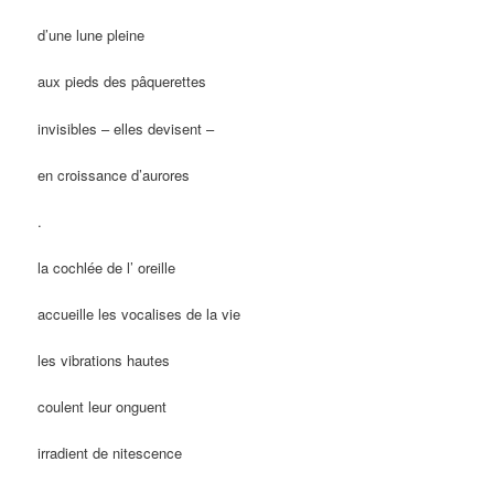
d’une lune pleine
aux pieds des pâquerettes
invisibles – elles devisent –
en croissance d’aurores
.
la cochlée de l’ oreille
accueille les vocalises de la vie
les vibrations hautes
coulent leur onguent
irradient de nitescence