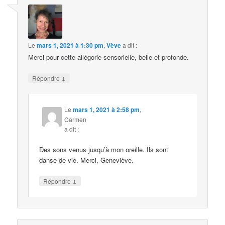
Le
mars 1, 2021 à 1:30 pm
,
Vève
a dit :
Merci pour cette allégorie sensorielle, belle et profonde.
↓
Répondre
Le
mars 1, 2021 à 2:58 pm
,
Carmen
a dit :
Des sons venus jusqu’à mon oreille. Ils sont
danse de vie. Merci, Geneviève.
↓
Répondre