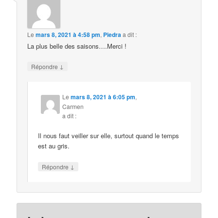
Le
mars 8, 2021 à 4:58 pm
,
Piedra
a dit :
La plus belle des saisons….Merci !
↓
Répondre
Le
mars 8, 2021 à 6:05 pm
,
Carmen
a dit :
Il nous faut veiller sur elle, surtout quand le temps
est au gris.
↓
Répondre