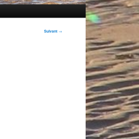
Suivant
→