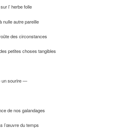
 sur l’ herbe folle
à nulle autre pareille
 voûte des circonstances
 des petites choses tangibles
un sourire —
ance de nos galandages
as l’œuvre du temps