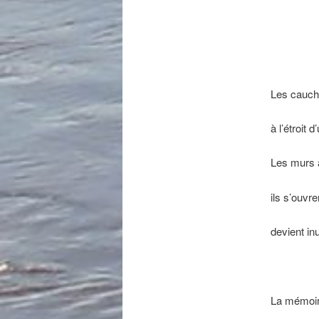
Les cauch
à l’étroit
Les murs a
ils s’ouvr
devient in
La mémoire