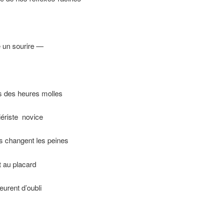
un sourire —
 des heures molles
iériste novice
s changent les peines
t au placard
eurent d’oubli