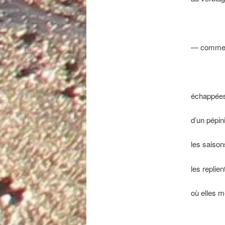
— comme 
échappées
d’un pépin
les saison
les replien
où elles m