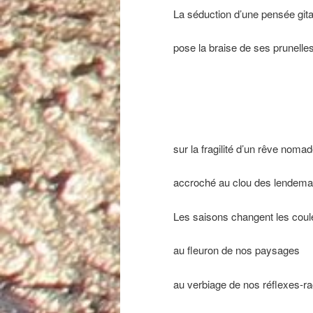
La séduction d’une pensée git
pose la braise de ses prunelle
sur la fragilité d’un rêve noma
accroché au clou des lendema
Les saisons changent les coul
au fleuron de nos paysages
au verbiage de nos réflexes-r