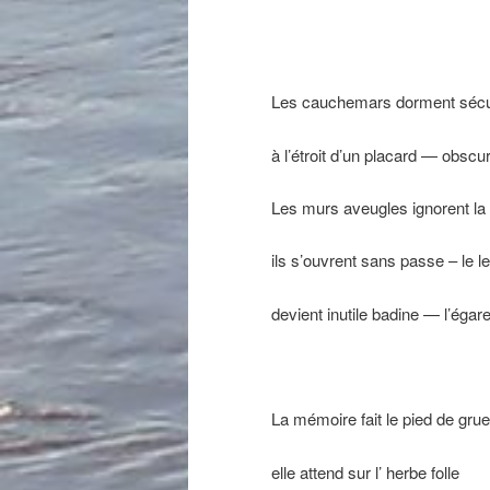
Les cauchemars dorment séc
à l’étroit d’un placard — obscu
Les murs aveugles ignorent la 
ils s’ouvrent sans passe – le le
devient inutile badine — l’égar
La mémoire fait le pied de grue
elle attend sur l’ herbe folle