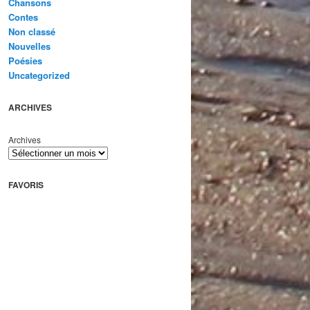
Chansons
Contes
Non classé
Nouvelles
Poésies
Uncategorized
ARCHIVES
Archives
FAVORIS