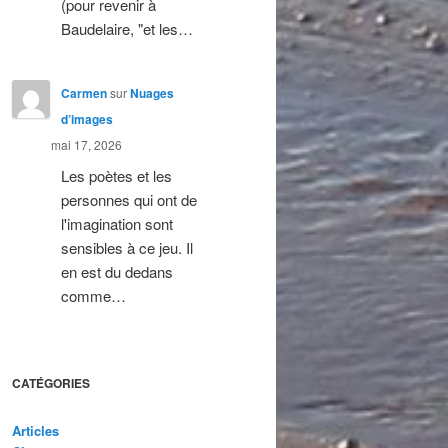
(pour revenir à
Baudelaire, "et les…
Carmen
sur
Nuages
d’images
mai 17, 2026
Les poètes et les
personnes qui ont de
l'imagination sont
sensibles à ce jeu. Il
en est du dedans
comme…
CATÉGORIES
Articles