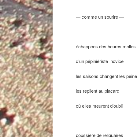
— comme un sourire —
échappées des heures molles
d’un pépiniériste novice
les saisons changent les pein
les replient au placard
où elles meurent d’oubli
poussière de reliquaires