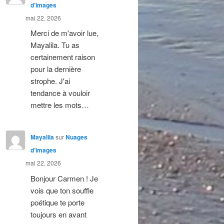
d’images
mai 22, 2026
Merci de m'avoir lue,
Mayalila. Tu as
certainement raison
pour la dernière
strophe. J'ai
tendance à vouloir
mettre les mots…
Mayalila
sur
Nuages
d’images
mai 22, 2026
Bonjour Carmen ! Je
vois que ton souffle
poétique te porte
toujours en avant