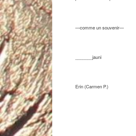
—comme un souvenir—
_______jauni
Erin (Carmen P.)