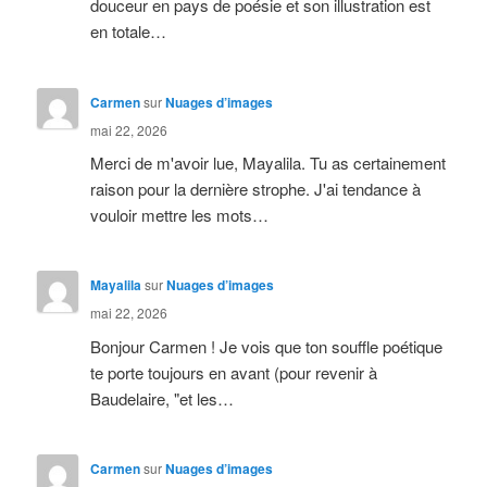
douceur en pays de poésie et son illustration est
en totale…
Carmen
sur
Nuages d’images
mai 22, 2026
Merci de m'avoir lue, Mayalila. Tu as certainement
raison pour la dernière strophe. J'ai tendance à
vouloir mettre les mots…
Mayalila
sur
Nuages d’images
mai 22, 2026
Bonjour Carmen ! Je vois que ton souffle poétique
te porte toujours en avant (pour revenir à
Baudelaire, "et les…
Carmen
sur
Nuages d’images