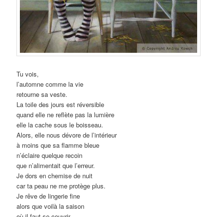
Tu vois,
l’automne comme la vie
retourne sa veste.
La toile des jours est réversible
quand elle ne reflète pas la lumière
elle la cache sous le boisseau.
Alors, elle nous dévore de l’intérieur
à moins que sa flamme bleue
n’éclaire quelque recoin
que n’alimentait que l’erreur.
Je dors en chemise de nuit
car ta peau ne me protège plus.
Je rêve de lingerie fine
alors que voilà la saison
où il faut se couvrir.