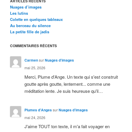
ARTICLES RÉCENTS
Nuages d’images
Les lutins
Colette en quelques tableaux
Au berceau du silence
La petite fille de jadis
COMMENTAIRES RÉCENTS
Carmen
sur
Nuages d’images
mai 25, 2026
Merci, Plume d'Ange. Un texte qui s'est construit
goutte après goutte, lentement... comme une
méditation lente. Je suis heureuse qu'il…
Plumes d'Anges
sur
Nuages d’images
mai 24, 2026
J'aime TOUT ton texte, il m'a fait voyager en