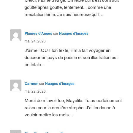
goutte après goutte, lentement... comme une
méditation lente. Je suis heureuse qu'il…
Plumes d'Anges
sur
Nuages d’images
mai 24, 2026
J'aime TOUT ton texte, il m'a fait voyager en
douceur en pays de poésie et son illustration est
en totale…
Carmen
sur
Nuages d’images
mai 22, 2026
Merci de m'avoir lue, Mayalila. Tu as certainement
raison pour la dernière strophe. J'ai tendance à
vouloir mettre les mots…