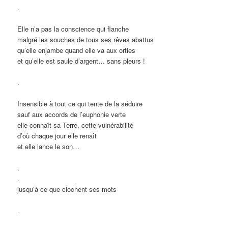
.
Elle n’a pas la conscience qui flanche
malgré les souches de tous ses rêves abattus
qu’elle enjambe quand elle va aux orties
et qu’elle est saule d’argent… sans pleurs !
.
Insensible à tout ce qui tente de la séduire
sauf aux accords de l’euphonie verte
elle connaît sa Terre, cette vulnérabilité
d’où chaque jour elle renaît
et elle lance le son…
.
.
jusqu’à ce que clochent ses mots
.