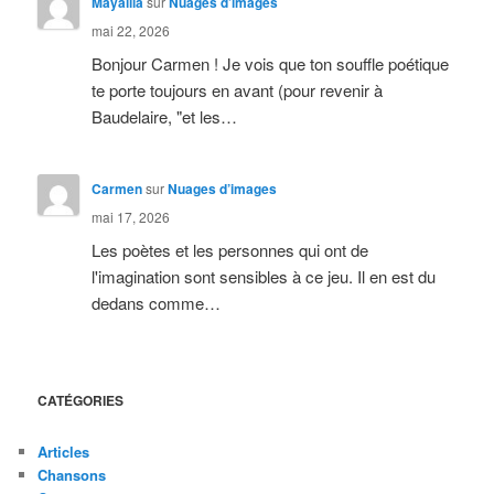
Mayalila
sur
Nuages d’images
mai 22, 2026
Bonjour Carmen ! Je vois que ton souffle poétique
te porte toujours en avant (pour revenir à
Baudelaire, "et les…
Carmen
sur
Nuages d’images
mai 17, 2026
Les poètes et les personnes qui ont de
l'imagination sont sensibles à ce jeu. Il en est du
dedans comme…
CATÉGORIES
Articles
Chansons