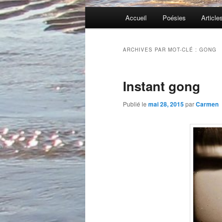
Menu
Accueil
Poésies
Article
principal
ARCHIVES PAR MOT-CLÉ :
GONG
Instant gong
Publié le
mai 28, 2015
par
Carmen