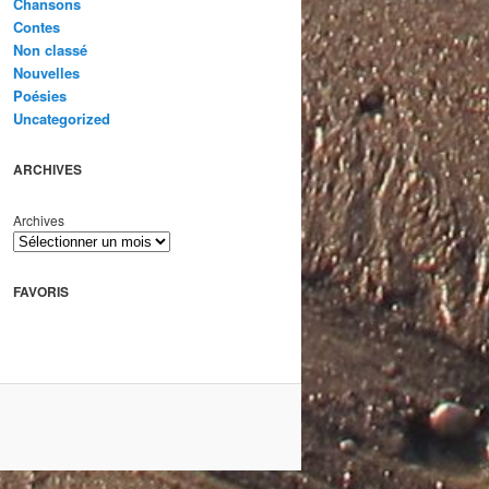
Chansons
Contes
Non classé
Nouvelles
Poésies
Uncategorized
ARCHIVES
Archives
FAVORIS