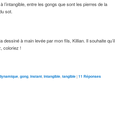
à l’intangible, entre les gongs que sont les pierres de la
du sot.
dessiné à main levée par mon fils, Killian. Il souhaite qu’il
, coloriez !
dynamique
,
gong
,
instant
,
intangible
,
tangible
|
11
Réponses