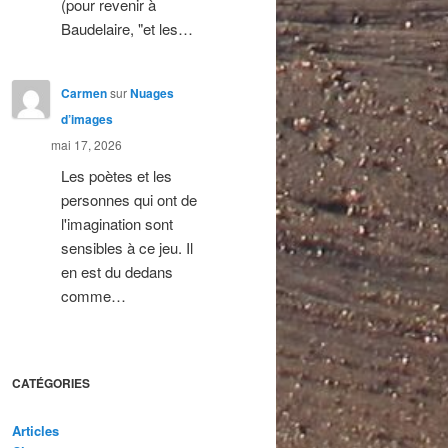
(pour revenir à
Baudelaire, "et les…
Carmen
sur
Nuages
d’images
mai 17, 2026
Les poètes et les
personnes qui ont de
l'imagination sont
sensibles à ce jeu. Il
en est du dedans
comme…
CATÉGORIES
Articles