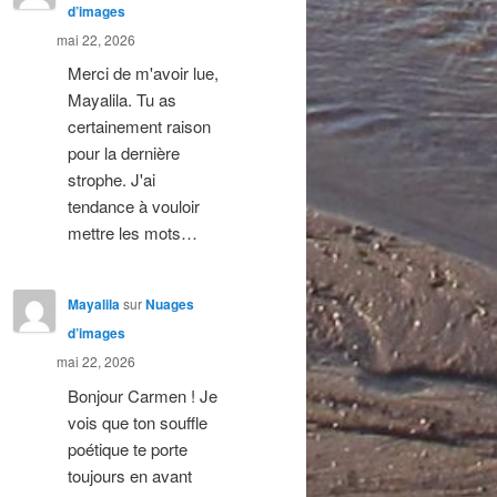
d’images
mai 22, 2026
Merci de m'avoir lue,
Mayalila. Tu as
certainement raison
pour la dernière
strophe. J'ai
tendance à vouloir
mettre les mots…
Mayalila
sur
Nuages
d’images
mai 22, 2026
Bonjour Carmen ! Je
vois que ton souffle
poétique te porte
toujours en avant