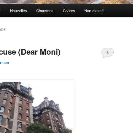
s
Nouvelles
Chansons
Contes
Non classé
UDE
acuse (Dear Moni)
6
rmen