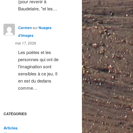
(pour revenir à
Baudelaire, "et les…
Carmen
sur
Nuages
d’images
mai 17, 2026
Les poètes et les
personnes qui ont de
l'imagination sont
sensibles à ce jeu. Il
en est du dedans
comme…
CATÉGORIES
Articles