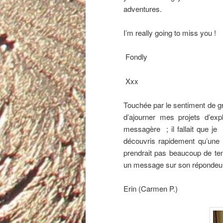
adventures.
I’m really going to miss you !
Fondly
Xxx
Touchée par le sentiment de gr
d’ajourner mes projets d’ex
messagère ; il fallait que je
découvris rapidement qu’une 
prendrait pas beaucoup de temp
un message sur son répondeur
Erin (Carmen P.)