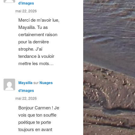
d’images
mai 22, 2026
Merci de m'avoir lue,
Mayalila. Tu as
certainement raison
pour la dernière
strophe. J'ai
tendance à vouloir
mettre les mots…
Mayalila
sur
Nuages
d’images
mai 22, 2026
Bonjour Carmen ! Je
vois que ton souffle
poétique te porte
toujours en avant