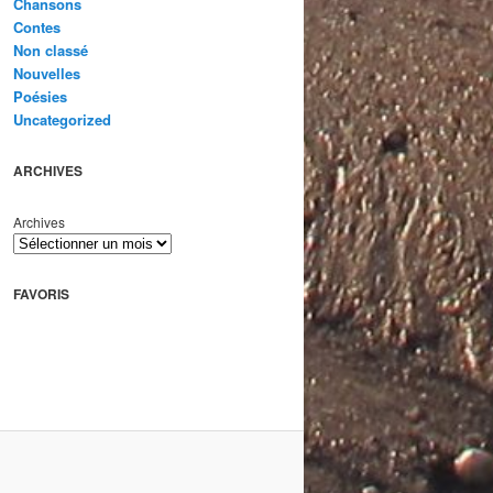
Chansons
Contes
Non classé
Nouvelles
Poésies
Uncategorized
ARCHIVES
Archives
FAVORIS