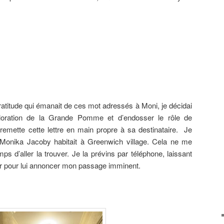
atitude qui émanait de ces mot adressés à Moni, je décidai
ploration de la Grande Pomme et d’endosser le rôle de
 remette cette lettre en main propre à sa destinataire. Je
Monika Jacoby habitait à Greenwich village. Cela ne me
s d’aller la trouver. Je la prévins par téléphone, laissant
 pour lui annoncer mon passage imminent.