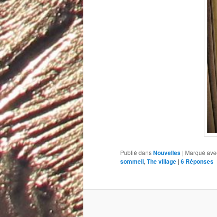
Publié dans
Nouvelles
|
Marqué ave
sommeil
,
The village
|
6
Réponses