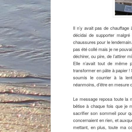
Il n’y avait pas de chauffage
décidai de supporter malgré 
chaussures pour le lendemain.
pas été collé mais je ne pouvai
déchirer, ou pire, de l’attirer 
Elle n’avait tout de même 
transformer en pâte à papier !
soumis le courrier à la len
néanmoins, d’être en mesure d’
Le message reposa toute la n
bêtise à chaque fois que je me
sacrifier son sommeil pour qu
concernaient en rien, et auxque
mettant, en plus, toute ma con