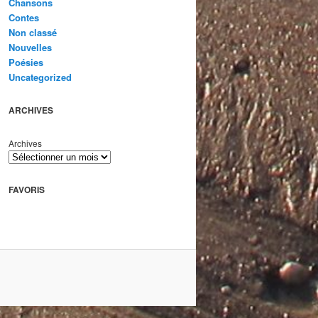
Chansons
Contes
Non classé
Nouvelles
Poésies
Uncategorized
ARCHIVES
Archives
FAVORIS