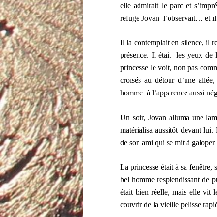
elle admirait le parc et s’imp
refuge Jovan l’observait… et il 
Il la contemplait en silence, il 
présence. Il était les yeux de la
princesse le voit, non pas comme
croisés au détour d’une allée,
homme à l’apparence aussi nég
Un soir, Jovan alluma une lamp
matérialisa aussitôt devant lui
de son ami qui se mit à galoper 
La princesse était à sa fenêtre,
bel homme resplendissant de pu
était bien réelle, mais elle vi
couvrir de la vieille pelisse rapi