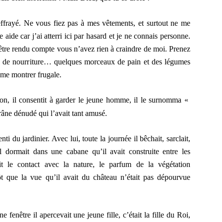
ffrayé. Ne vous fiez pas à mes vêtements, et surtout ne me
 aide car j’ai atterri ici par hasard et je ne connais personne.
re rendu compte vous n’avez rien à craindre de moi. Prenez
e de nourriture… quelques morceaux de pain et des légumes
i me montrer frugale.
on, il consentit à garder le jeune homme, il le surnomma «
râne dénudé qui l’avait tant amusé.
i du jardinier. Avec lui, toute la journée il bêchait, sarclait,
l dormait dans une cabane qu’il avait construite entre les
it le contact avec la nature, le parfum de la végétation
t que la vue qu’il avait du château n’était pas dépourvue
 fenêtre il apercevait une jeune fille, c’était la fille du Roi,