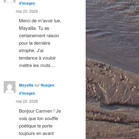
d’images
mai 22, 2026
Merci de m'avoir lue,
Mayalila. Tu as
certainement raison
pour la dernière
strophe. J'ai
tendance à vouloir
mettre les mots…
Mayalila
sur
Nuages
d’images
mai 22, 2026
Bonjour Carmen ! Je
vois que ton souffle
poétique te porte
toujours en avant