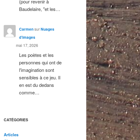
(pour revenir à
Baudelaire, "et les…
Carmen
sur
Nuages
d’images
mai 17, 2026
Les poètes et les
personnes qui ont de
l'imagination sont
sensibles à ce jeu. Il
en est du dedans
comme…
CATÉGORIES
Articles