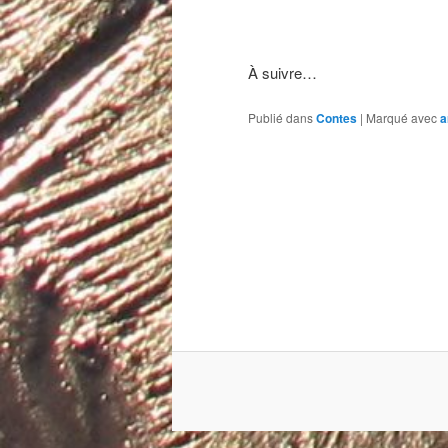
À suivre…
Publié dans
Contes
|
Marqué avec
a