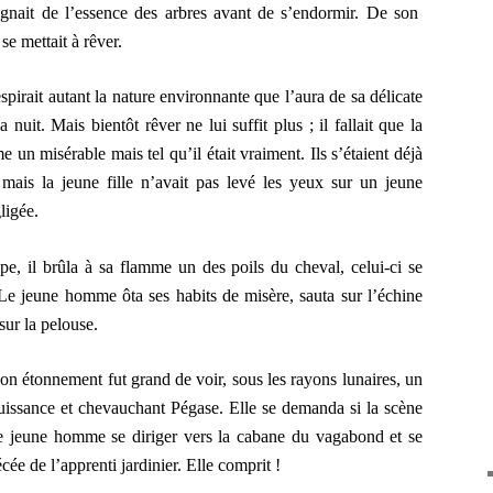
régnait de l’essence des arbres avant de s’endormir. De son
se mettait à rêver.
respirait autant la nature environnante que l’aura de sa délicate
 nuit. Mais bientôt rêver ne lui suffit plus ; il fallait que la
 un misérable mais tel qu’il était vraiment. Ils s’étaient déjà
 mais la jeune fille n’avait pas levé les yeux sur un jeune
ligée.
e, il brûla à sa flamme un des poils du cheval, celui-ci se
. Le jeune homme ôta ses habits de misère, sauta sur l’échine
sur la pelouse.
 son étonnement fut grand de voir, sous les rayons lunaires, un
issance et chevauchant Pégase. Elle se demanda si la scène
t le jeune homme se diriger vers la cabane du vagabond et se
écée de l’apprenti jardinier. Elle comprit !