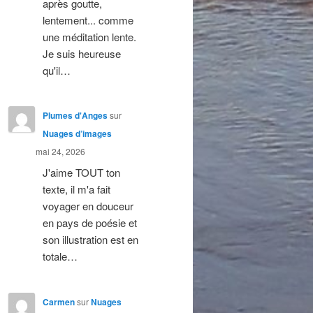
après goutte,
lentement... comme
une méditation lente.
Je suis heureuse
qu'il…
Plumes d'Anges
sur
Nuages d’images
mai 24, 2026
J'aime TOUT ton
texte, il m'a fait
voyager en douceur
en pays de poésie et
son illustration est en
totale…
Carmen
sur
Nuages