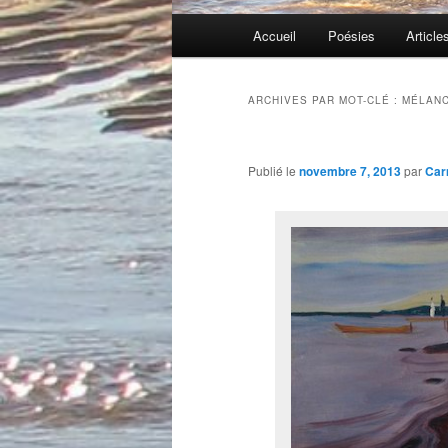
Menu
Accueil
Poésies
Article
principal
ARCHIVES PAR MOT-CLÉ :
MÉLANC
Publié le
novembre 7, 2013
par
Car