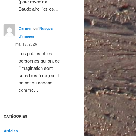
(pour revenir à
Baudelaire, "et les…
Carmen
sur
Nuages
d’images
mai 17, 2026
Les poètes et les
personnes qui ont de
l'imagination sont
sensibles à ce jeu. Il
en est du dedans
comme…
CATÉGORIES
Articles