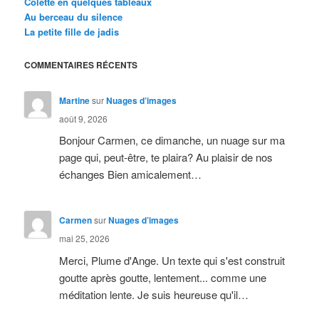
Colette en quelques tableaux
Au berceau du silence
La petite fille de jadis
COMMENTAIRES RÉCENTS
Martine
sur
Nuages d’images
août 9, 2026
Bonjour Carmen, ce dimanche, un nuage sur ma
page qui, peut-être, te plaira? Au plaisir de nos
échanges Bien amicalement…
Carmen
sur
Nuages d’images
mai 25, 2026
Merci, Plume d'Ange. Un texte qui s'est construit
goutte après goutte, lentement... comme une
méditation lente. Je suis heureuse qu'il…