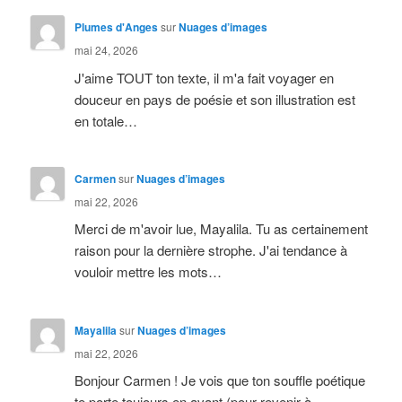
Plumes d'Anges
sur
Nuages d’images
mai 24, 2026
J'aime TOUT ton texte, il m'a fait voyager en
douceur en pays de poésie et son illustration est
en totale…
Carmen
sur
Nuages d’images
mai 22, 2026
Merci de m'avoir lue, Mayalila. Tu as certainement
raison pour la dernière strophe. J'ai tendance à
vouloir mettre les mots…
Mayalila
sur
Nuages d’images
mai 22, 2026
Bonjour Carmen ! Je vois que ton souffle poétique
te porte toujours en avant (pour revenir à