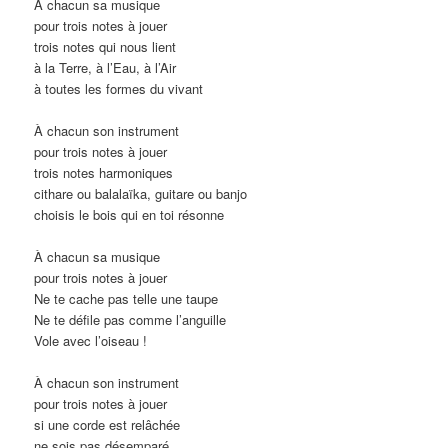
À chacun sa musique
pour trois notes à jouer
trois notes qui nous lient
à la Terre, à l’Eau, à l’Air
à toutes les formes du vivant
À chacun son instrument
pour trois notes à jouer
trois notes harmoniques
cithare ou balalaïka, guitare ou banjo
choisis le bois qui en toi résonne
À chacun sa musique
pour trois notes à jouer
Ne te cache pas telle une taupe
Ne te défile pas comme l’anguille
Vole avec l’oiseau !
À chacun son instrument
pour trois notes à jouer
si une corde est relâchée
ne sois pas désemparé