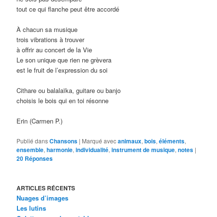
tout ce qui flanche peut être accordé
À chacun sa musique
trois vibrations à trouver
à offrir au concert de la Vie
Le son unique que rien ne grèvera
est le fruit de l’expression du soi
Cithare ou balalaïka, guitare ou banjo
choisis le bois qui en toi résonne
Erin (Carmen P.)
Publié dans
Chansons
|
Marqué avec
animaux
,
bois
,
éléments
,
ensemble
,
harmonie
,
individualité
,
instrument de musique
,
notes
|
20
Réponses
ARTICLES RÉCENTS
Nuages d’images
Les lutins