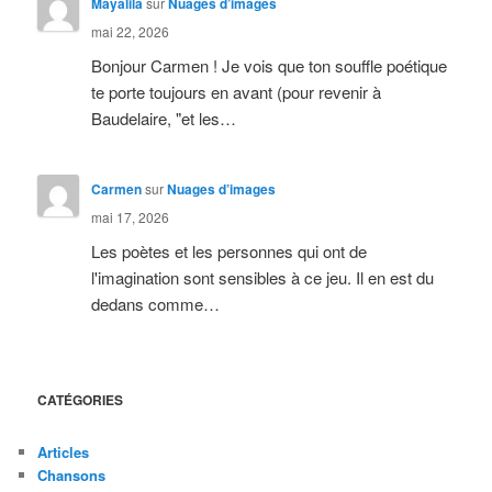
Mayalila
sur
Nuages d’images
mai 22, 2026
Bonjour Carmen ! Je vois que ton souffle poétique
te porte toujours en avant (pour revenir à
Baudelaire, "et les…
Carmen
sur
Nuages d’images
mai 17, 2026
Les poètes et les personnes qui ont de
l'imagination sont sensibles à ce jeu. Il en est du
dedans comme…
CATÉGORIES
Articles
Chansons