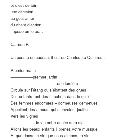
et c’est certain
une décision
au goût amer
du chant d’action
impose ornières…
Carmen P.
Un poème en cadeau, il est de Charles Le Quintrec :
Premier matin
—————–premier jardin
———————————–une lumière
Circule sur l’étang où s’ébattent des grues
Des enfants font des ricochets dans le soleil
Des femmes endormies – dormeuses demi-nues
Appellent des amours qui s’envolent joufflus
Vers les vignes
——————-le vin cette année sera clair
Allons les beaux enfants ! prenez votre musique
Et que danse la vie que nous aimons, la vie