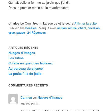
Qui fait belle la femme au jardin que j’ai dit
Dans le premier matin où le mystère vibre.
Charles Le Qunintrec in La source et le secret
Afficher la suite
Publié dans
Poésies
|
Marqué avec
actiion
,
amitié
,
chant
,
décision
,
grue
,
pause
|
24
Réponses
ARTICLES RÉCENTS
Nuages d’images
Les lutins
Colette en quelques tableaux
Au berceau du silence
La petite fille de jadis
COMMENTAIRES RÉCENTS
Carmen
sur
Nuages d’images
mai 25, 2026