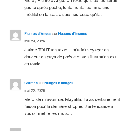
Merci, Plume d'Ange. Un texte qui s'est construit
goutte après goutte, lentement... comme une
méditation lente. Je suis heureuse qu'il…
Plumes d'Anges
sur
Nuages d’images
mai 24, 2026
J'aime TOUT ton texte, il m'a fait voyager en
douceur en pays de poésie et son illustration est
en totale…
Carmen
sur
Nuages d’images
mai 22, 2026
Merci de m'avoir lue, Mayalila. Tu as certainement
raison pour la dernière strophe. J'ai tendance à
vouloir mettre les mots…