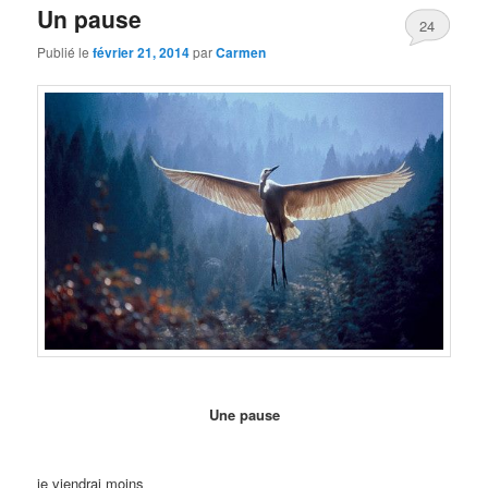
Un pause
24
Publié le
février 21, 2014
par
Carmen
Une pause
je viendrai moins