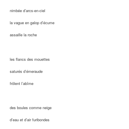
nimbée d’arcs-en-ciel
la vague en galop d’écume
assaille la roche
les flancs des mouettes
saturés d’émeraude
frôlent l’abîme
des boules comme neige
d’eau et d’air furibondes