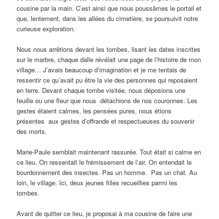
cousine par la main. C’est ainsi que nous poussâmes le portail et
que, lentement, dans les allées du cimetière, se poursuivit notre
curieuse exploration.
Nous nous arrêtions devant les tombes, lisant les dates inscrites
sur le marbre, chaque dalle révélait une page de l’histoire de mon
village… J’avais beaucoup d’imagination et je me tentais de
ressentir ce qu’avait pu être la vie des personnes qui reposaient
en terre. Devant chaque tombe visitée, nous déposions une
feuille ou une fleur que nous détachions de nos couronnes. Les
gestes étaient calmes, les pensées pures, nous étions
présentes aux gestes d’offrande et respectueuses du souvenir
des morts.
Marie-Paule semblait maintenant rassurée. Tout était si calme en
ce lieu. On ressentait le frémissement de l’air. On entendait le
bourdonnement des insectes. Pas un homme. Pas un chat. Au
loin, le village. Ici, deux jeunes filles recueillies parmi les
tombes.
Avant de quitter ce lieu, je proposai à ma cousine de faire une