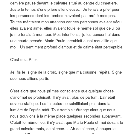
dernière pause devant le calvaire situé au centre du cimetière.
Juste le temps d’une prière silencieuse… Je tenais à prier pour
les personnes dont les tombes n’avaient pas arrêté mes pas.
Toutes méritaient mon attention car ces personnes avaient vécu,
elles avaient aimé, elles avaient foulé le même sol que celui où
je me tenais à mon tour. Mes intentions, je les concentrai dans
une courte pensée. Marie-Paule semblait aussi recueillie que
moi. Un sentiment profond d’amour et de calme était perceptible.
C’est cela Prier.
Je fis le signe de la croix, signe que ma cousine répéta. Signe
que nous allions partir.
C’est alors que nous prîmes conscience que quelque chose
d’anormal se produisait. Il n’y avait plus de parfum. L’air était
devenu statique. Les insectes ne scintillaient plus dans la
lumière de l’après midi. Tout semblait étrange alors que nous
nous trouvions à la même place quelques secondes auparavant.
C’était le même lieu, il n’y avait que Marie-Paule et moi devant le
grand calvaire mais, ce silence… Ah ce silence, à couper le