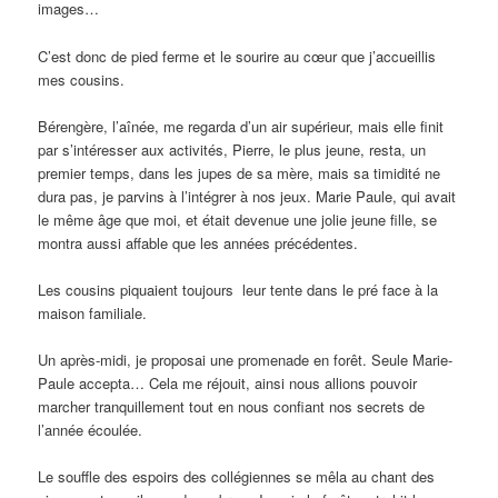
images…
C’est donc de pied ferme et le sourire au cœur que j’accueillis
mes cousins.
Bérengère, l’aînée, me regarda d’un air supérieur, mais elle finit
par s’intéresser aux activités, Pierre, le plus jeune, resta, un
premier temps, dans les jupes de sa mère, mais sa timidité ne
dura pas, je parvins à l’intégrer à nos jeux. Marie Paule, qui avait
le même âge que moi, et était devenue une jolie jeune fille, se
montra aussi affable que les années précédentes.
Les cousins piquaient toujours leur tente dans le pré face à la
maison familiale.
Un après-midi, je proposai une promenade en forêt. Seule Marie-
Paule accepta… Cela me réjouit, ainsi nous allions pouvoir
marcher tranquillement tout en nous confiant nos secrets de
l’année écoulée.
Le souffle des espoirs des collégiennes se mêla au chant des