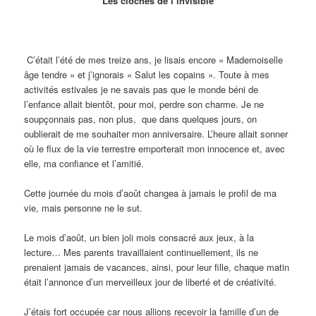
Les cloches de l’invisible
C’était l’été de mes treize ans, je lisais encore « Mademoiselle
âge tendre » et j’ignorais « Salut les copains ». Toute à mes
activités estivales je ne savais pas que le monde béni de
l’enfance allait bientôt, pour moi, perdre son charme. Je ne
soupçonnais pas, non plus, que dans quelques jours, on
oublierait de me souhaiter mon anniversaire. L’heure allait sonner
où le flux de la vie terrestre emporterait mon innocence et, avec
elle, ma confiance et l’amitié.
Cette journée du mois d’août changea à jamais le profil de ma
vie, mais personne ne le sut.
Le mois d’août, un bien joli mois consacré aux jeux, à la
lecture… Mes parents travaillaient continuellement, ils ne
prenaient jamais de vacances, ainsi, pour leur fille, chaque matin
était l’annonce d’un merveilleux jour de liberté et de créativité.
J’étais fort occupée car nous allions recevoir la famille d’un de