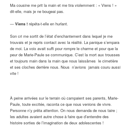
Ma cousine me prit la main et me tira violemment : « Viens ! »
dit-elle, mais je ne bougeai pas.
—
Viens !
répéta-t-elle en hurlant.
Son cri me sortit de l’état d’enchantement dans lequel je me
trouvais et je repris contact avec la réalité. La panique s’empara
de moi. La voix avait suffi pour rompre le charme et pour que la
peur de Marie-Paule se communique. C’est la mort aux trousses
et toujours main dans la main que nous laissâmes le cimetière
et ses cloches derrière nous. Nous n’avions jamais couru aussi
vite !
À peine arrivées sur le terrain où campaient ses parents, Marie-
Paule, toute excitée, raconta ce que nous venions de vivre.
Personne n’y prêta attention. On nous demanda de nous taire ;
les adultes avaient autre chose à faire que d’entendre des
histoire sorties de l’imagination de deux adolescentes !