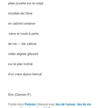
plaie ouverte sur le corps
invisible de l’âme
en catimini entame-
-sève et coule à perte
de vie — les calices
vides alignés glissent
sur le plan incliné
d’un cœur époux-bancal
Erin (Carmen P.)
Publié dans
Poésies
|
Marqué avec
lieu de l'amour
,
lieu de vie
,