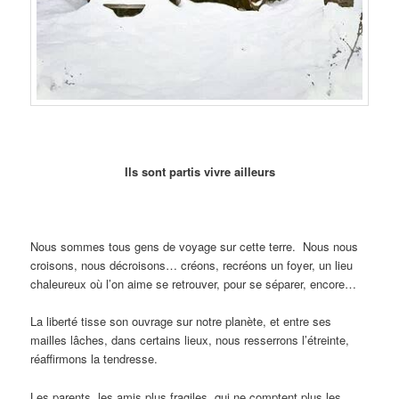
Ils sont partis vivre ailleurs
Nous sommes tous gens de voyage sur cette terre. Nous nous
croisons, nous décroisons… créons, recréons un foyer, un lieu
chaleureux où l’on aime se retrouver, pour se séparer, encore…
La liberté tisse son ouvrage sur notre planète, et entre ses
mailles lâches, dans certains lieux, nous resserrons l’étreinte,
réaffirmons la tendresse.
Les parents, les amis plus fragiles, qui ne comptent plus les