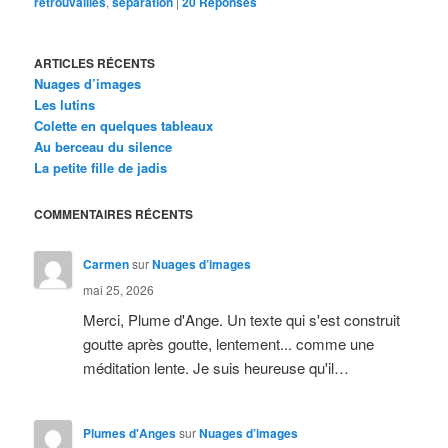
retrouvailles
,
séparation
|
20
Réponses
ARTICLES RÉCENTS
Nuages d’images
Les lutins
Colette en quelques tableaux
Au berceau du silence
La petite fille de jadis
COMMENTAIRES RÉCENTS
Carmen
sur
Nuages d’images
mai 25, 2026
Merci, Plume d'Ange. Un texte qui s'est construit
goutte après goutte, lentement... comme une
méditation lente. Je suis heureuse qu'il…
Plumes d'Anges
sur
Nuages d’images