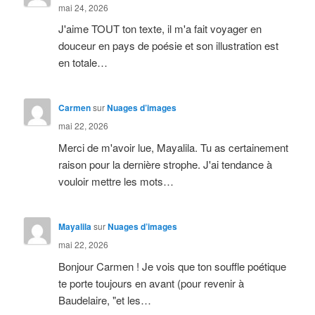
mai 24, 2026
J'aime TOUT ton texte, il m'a fait voyager en
douceur en pays de poésie et son illustration est
en totale…
Carmen
sur
Nuages d’images
mai 22, 2026
Merci de m'avoir lue, Mayalila. Tu as certainement
raison pour la dernière strophe. J'ai tendance à
vouloir mettre les mots…
Mayalila
sur
Nuages d’images
mai 22, 2026
Bonjour Carmen ! Je vois que ton souffle poétique
te porte toujours en avant (pour revenir à
Baudelaire, "et les…