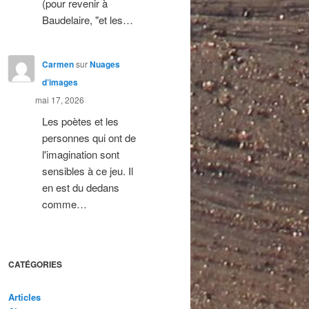
(pour revenir à
Baudelaire, "et les…
Carmen
sur
Nuages
d’images
mai 17, 2026
Les poètes et les
personnes qui ont de
l'imagination sont
sensibles à ce jeu. Il
en est du dedans
comme…
CATÉGORIES
Articles