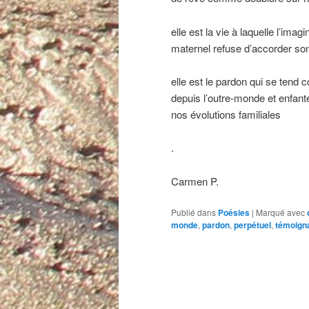
elle est la vie à laquelle l’imagi
maternel refuse d’accorder son
elle est le pardon qui se tend c
depuis l’outre-monde et enfant
nos évolutions familiales
.
Carmen P.
Publié dans
Poésies
|
Marqué avec
monde
,
pardon
,
perpétuel
,
témoign