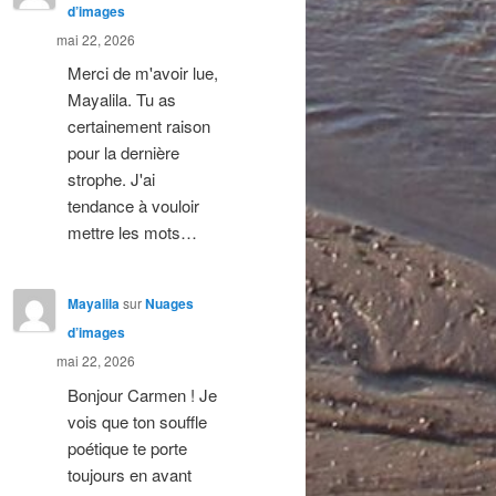
d’images
mai 22, 2026
Merci de m'avoir lue,
Mayalila. Tu as
certainement raison
pour la dernière
strophe. J'ai
tendance à vouloir
mettre les mots…
Mayalila
sur
Nuages
d’images
mai 22, 2026
Bonjour Carmen ! Je
vois que ton souffle
poétique te porte
toujours en avant