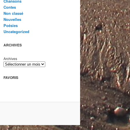
Chansons
Contes
Non classé
Nouvelles
Poésies
Uncategorized
ARCHIVES
Archives
FAVORIS