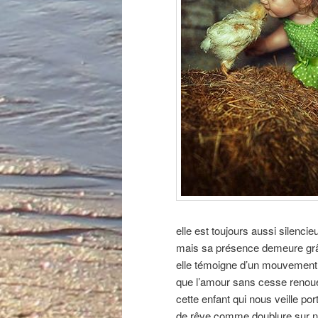
elle est toujours aussi silencie
mais sa présence demeure grâ
elle témoigne d’un mouvement
que l’amour sans cesse renoue
cette enfant qui nous veille por
de rêve comme doublure sur no