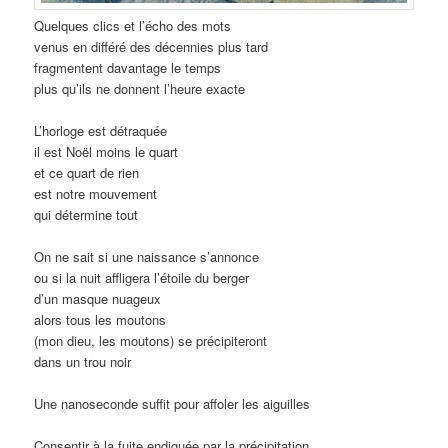
Quelques clics et l’écho des mots
venus en différé des décennies plus tard
fragmentent davantage le temps
plus qu’ils ne donnent l’heure exacte
L’horloge est détraquée
il est Noël moins le quart
et ce quart de rien
est notre mouvement
qui détermine tout
On ne sait si une naissance s’annonce
ou si la nuit affligera l’étoile du berger
d’un masque nuageux
alors tous les moutons
(mon dieu, les moutons) se précipiteront
dans un trou noir
Une nanoseconde suffit pour affoler les aiguilles
Consentir à la fuite endiguée par la précipitation