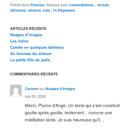
Publié dans
Poésies
|
Marqué avec
constellations...
,
écoute
,
éléments
,
ombres
,
vols
|
14
Réponses
ARTICLES RÉCENTS
Nuages d’images
Les lutins
Colette en quelques tableaux
Au berceau du silence
La petite fille de jadis
COMMENTAIRES RÉCENTS
Carmen
sur
Nuages d’images
mai 25, 2026
Merci, Plume d'Ange. Un texte qui s'est construit
goutte après goutte, lentement... comme une
méditation lente. Je suis heureuse qu'il…