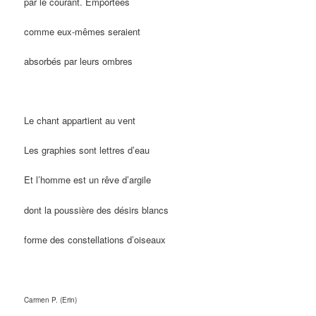
par le courant. Emportées
comme eux-mêmes seraient
absorbés par leurs ombres
Le chant appartient au vent
Les graphies sont lettres d’eau
Et l’homme est un rêve d’argile
dont la poussière des désirs blancs
forme des constellations d’oiseaux
Carmen P. (Erin)