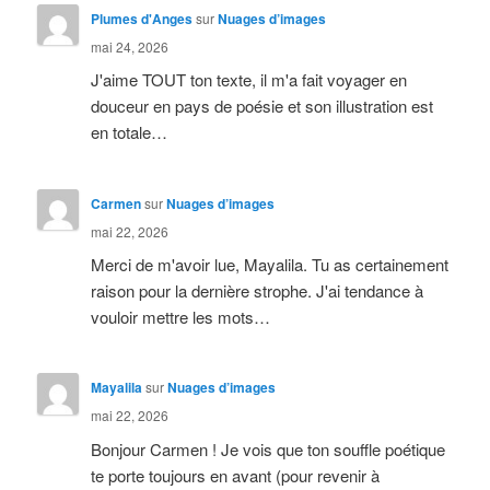
Plumes d'Anges
sur
Nuages d’images
mai 24, 2026
J'aime TOUT ton texte, il m'a fait voyager en
douceur en pays de poésie et son illustration est
en totale…
Carmen
sur
Nuages d’images
mai 22, 2026
Merci de m'avoir lue, Mayalila. Tu as certainement
raison pour la dernière strophe. J'ai tendance à
vouloir mettre les mots…
Mayalila
sur
Nuages d’images
mai 22, 2026
Bonjour Carmen ! Je vois que ton souffle poétique
te porte toujours en avant (pour revenir à