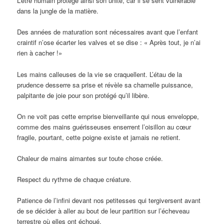
L’être humain protège ainsi son unité, car il se sent vulnérable
dans la jungle de la matière.
Des années de maturation sont nécessaires avant que l’enfant
craintif n’ose écarter les valves et se dise : « Après tout, je n’ai
rien à cacher !»
Les mains calleuses de la vie se craquellent. L’étau de la
prudence desserre sa prise et révèle sa charnelle puissance,
palpitante de joie pour son protégé qu’il libère.
On ne voit pas cette emprise bienveillante qui nous enveloppe,
comme des mains guérisseuses enserrent l’oisillon au cœur
fragile, pourtant, cette poigne existe et jamais ne retient.
Chaleur de mains aimantes sur toute chose créée.
Respect du rythme de chaque créature.
Patience de l’infini devant nos petitesses qui tergiversent avant
de se décider à aller au bout de leur partition sur l’écheveau
terrestre où elles ont échoué.