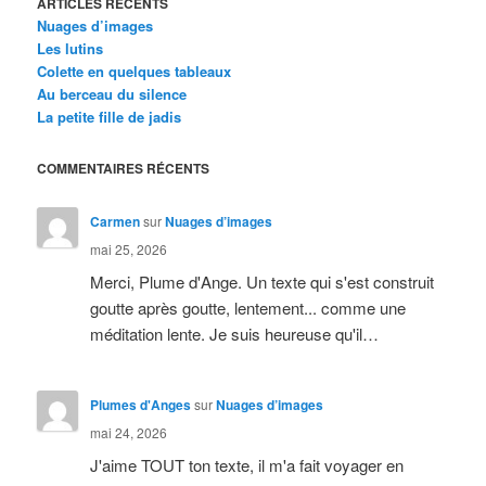
ARTICLES RÉCENTS
Nuages d’images
Les lutins
Colette en quelques tableaux
Au berceau du silence
La petite fille de jadis
COMMENTAIRES RÉCENTS
Carmen
sur
Nuages d’images
mai 25, 2026
Merci, Plume d'Ange. Un texte qui s'est construit
goutte après goutte, lentement... comme une
méditation lente. Je suis heureuse qu'il…
Plumes d'Anges
sur
Nuages d’images
mai 24, 2026
J'aime TOUT ton texte, il m'a fait voyager en