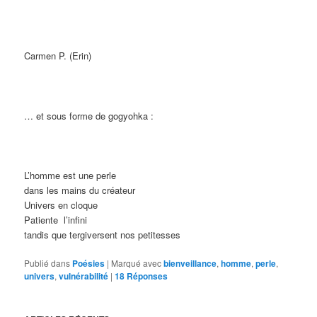
Carmen P. (Erin)
… et sous forme de gogyohka :
L’homme est une perle
dans les mains du créateur
Univers en cloque
Patiente l’infini
tandis que tergiversent nos petitesses
Publié dans
Poésies
|
Marqué avec
bienveillance
,
homme
,
perle
,
univers
,
vulnérabilité
|
18
Réponses