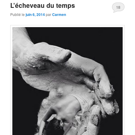
L’écheveau du temps
18
Publié le
juin 6, 2014
par
Carmen