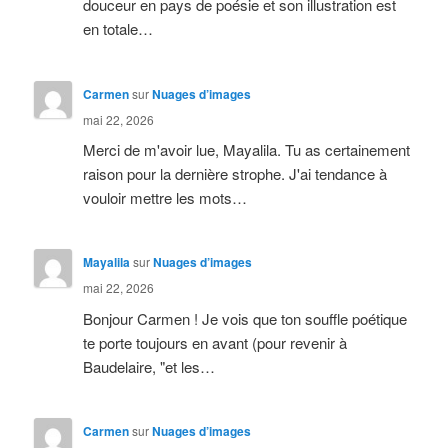
douceur en pays de poésie et son illustration est
en totale…
Carmen
sur
Nuages d’images
mai 22, 2026
Merci de m'avoir lue, Mayalila. Tu as certainement
raison pour la dernière strophe. J'ai tendance à
vouloir mettre les mots…
Mayalila
sur
Nuages d’images
mai 22, 2026
Bonjour Carmen ! Je vois que ton souffle poétique
te porte toujours en avant (pour revenir à
Baudelaire, "et les…
Carmen
sur
Nuages d’images