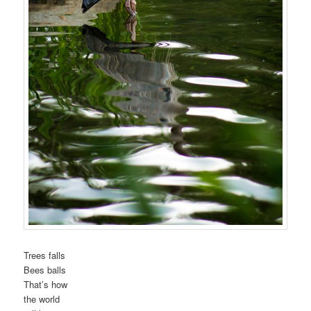
Trees falls
Bees balls
That’s how
the world