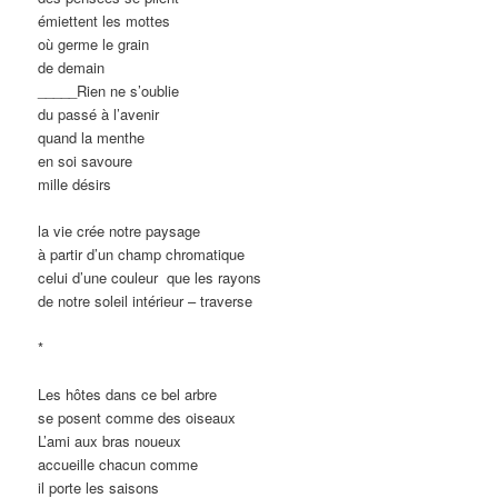
émiettent les mottes
où germe le grain
de demain
_____Rien ne s’oublie
du passé à l’avenir
quand la menthe
en soi savoure
mille désirs
la vie crée notre paysage
à partir d’un champ chromatique
celui d’une couleur que les rayons
de notre soleil intérieur – traverse
*
Les hôtes dans ce bel arbre
se posent comme des oiseaux
L’ami aux bras noueux
accueille chacun comme
il porte les saisons