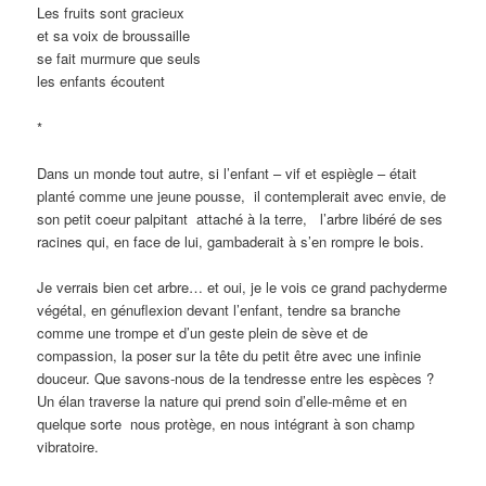
Les fruits sont gracieux
et sa voix de broussaille
se fait murmure que seuls
les enfants écoutent
*
Dans un monde tout autre, si l’enfant – vif et espiègle – était
planté comme une jeune pousse, il contemplerait avec envie, de
son petit coeur palpitant attaché à la terre, l’arbre libéré de ses
racines qui, en face de lui, gambaderait à s’en rompre le bois.
Je verrais bien cet arbre… et oui, je le vois ce grand pachyderme
végétal, en génuflexion devant l’enfant, tendre sa branche
comme une trompe et d’un geste plein de sève et de
compassion, la poser sur la tête du petit être avec une infinie
douceur. Que savons-nous de la tendresse entre les espèces ?
Un élan traverse la nature qui prend soin d’elle-même et en
quelque sorte nous protège, en nous intégrant à son champ
vibratoire.