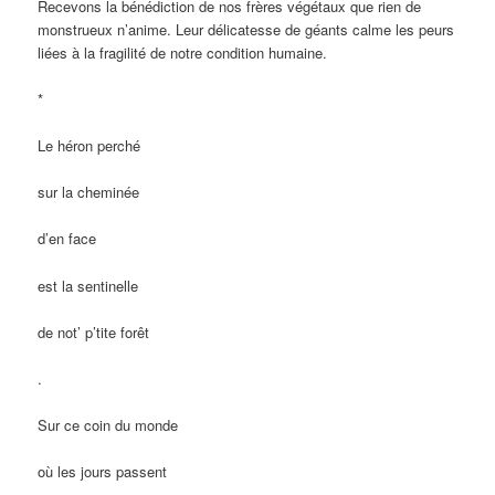
Recevons la bénédiction de nos frères végétaux que rien de
monstrueux n’anime. Leur délicatesse de géants calme les peurs
liées à la fragilité de notre condition humaine.
*
Le héron perché
sur la cheminée
d’en face
est la sentinelle
de not’ p’tite forêt
.
Sur ce coin du monde
où les jours passent