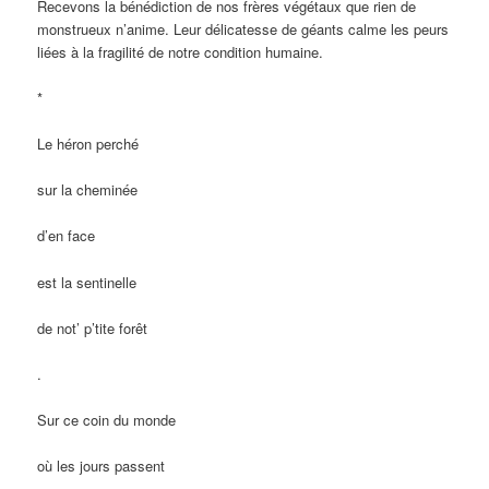
Recevons la bénédiction de nos frères végétaux que rien de
monstrueux n’anime. Leur délicatesse de géants calme les peurs
liées à la fragilité de notre condition humaine.
*
Le héron perché
sur la cheminée
d’en face
est la sentinelle
de not’ p’tite forêt
.
Sur ce coin du monde
où les jours passent