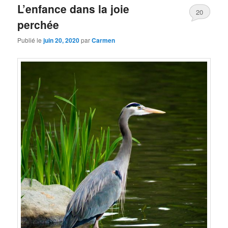
L’enfance dans la joie
20
perchée
Publié le
juin 20, 2020
par
Carmen