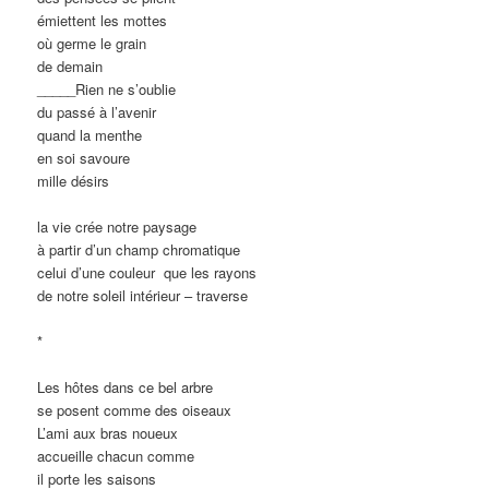
émiettent les mottes
où germe le grain
de demain
_____Rien ne s’oublie
du passé à l’avenir
quand la menthe
en soi savoure
mille désirs
la vie crée notre paysage
à partir d’un champ chromatique
celui d’une couleur que les rayons
de notre soleil intérieur – traverse
*
Les hôtes dans ce bel arbre
se posent comme des oiseaux
L’ami aux bras noueux
accueille chacun comme
il porte les saisons