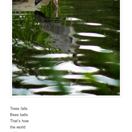
Trees falls
Bees balls
That’s how
the world