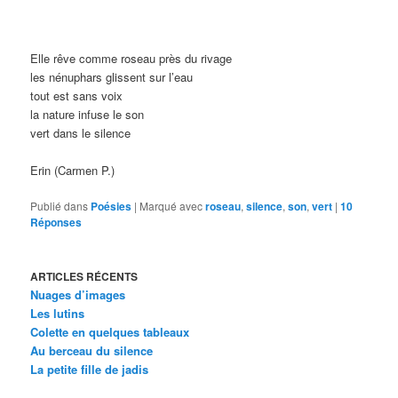
Elle rêve comme roseau près du rivage
les nénuphars glissent sur l’eau
tout est sans voix
la nature infuse le son
vert dans le silence
Erin (Carmen P.)
Publié dans
Poésies
|
Marqué avec
roseau
,
silence
,
son
,
vert
|
10
Réponses
ARTICLES RÉCENTS
Nuages d’images
Les lutins
Colette en quelques tableaux
Au berceau du silence
La petite fille de jadis