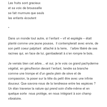
Les fruits sont gracieux
et sa voix de broussaille
se fait murmure que seuls
les enfants écoutent
*
Dans un monde tout autre, si l’enfant – vif et espiègle – était
planté comme une jeune pousse, il contemplerait avec envie, de
son petit coeur palpitant attaché à la terre, l’arbre libéré de ses
racines qui, en face de lui, gambaderait à s’en rompre le bois.
Je verrais bien cet arbre… et oui, je le vois ce grand pachyderme
végétal, en génuflexion devant l’enfant, tendre sa branche
comme une trompe et d’un geste plein de sève et de
compassion, la poser sur la tête du petit être avec une infinie
douceur. Que savons-nous de la tendresse entre les espèces ?
Un élan traverse la nature qui prend soin d’elle-même et en
quelque sorte nous protège, en nous intégrant à son champ
vibratoire.