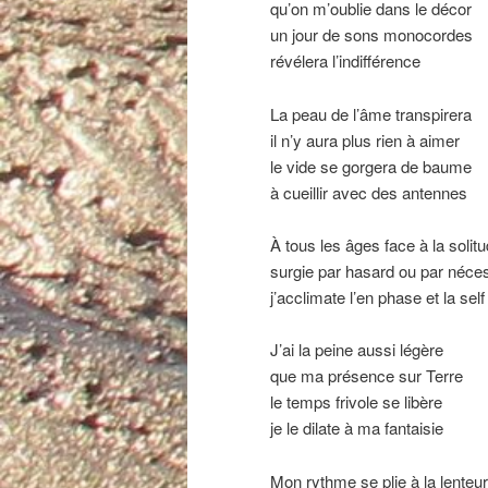
qu’on m’oublie dans le décor
un jour de sons monocordes
révélera l’indifférence
La peau de l’âme transpirera
il n’y aura plus rien à aimer
le vide se gorgera de baume
à cueillir avec des antennes
À tous les âges face à la solit
surgie par hasard ou par néces
j’acclimate l’en phase et la self
J’ai la peine aussi légère
que ma présence sur Terre
le temps frivole se libère
je le dilate à ma fantaisie
Mon rythme se plie à la lenteur