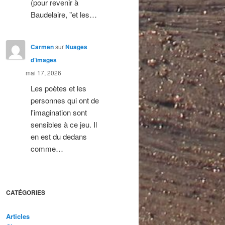
(pour revenir à
Baudelaire, "et les…
Carmen
sur
Nuages
d’images
mai 17, 2026
Les poètes et les
personnes qui ont de
l'imagination sont
sensibles à ce jeu. Il
en est du dedans
comme…
CATÉGORIES
Articles