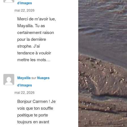
d’images
mai 22, 2026
Merci de m'avoir lue,
Mayalila. Tu as
certainement raison
pour la dernière
strophe. J'ai
tendance à vouloir
mettre les mots…
Mayalila
sur
Nuages
d’images
mai 22, 2026
Bonjour Carmen ! Je
vois que ton souffle
poétique te porte
toujours en avant