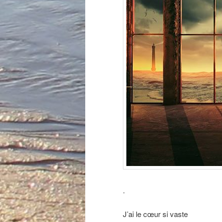
.
J’ai le cœur si vaste