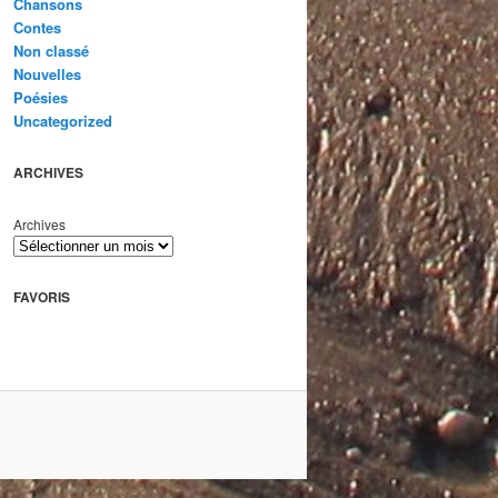
Chansons
Contes
Non classé
Nouvelles
Poésies
Uncategorized
ARCHIVES
Archives
FAVORIS