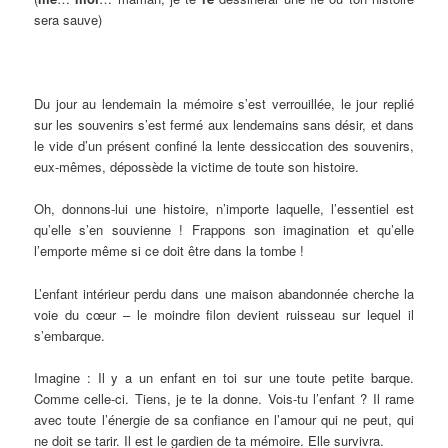
sera sauve)
Du jour au lendemain la mémoire s’est verrouillée, le jour replié
sur les souvenirs s’est fermé aux lendemains sans désir, et dans
le vide d’un présent confiné la lente dessiccation des souvenirs,
eux-mêmes, dépossède la victime de toute son histoire.
Oh, donnons-lui une histoire, n’importe laquelle, l’essentiel est
qu’elle s’en souvienne ! Frappons son imagination et qu’elle
l’emporte même si ce doit être dans la tombe !
L’enfant intérieur perdu dans une maison abandonnée cherche la
voie du cœur – le moindre filon devient ruisseau sur lequel il
s’embarque.
Imagine : Il y a un enfant en toi sur une toute petite barque.
Comme celle-ci. Tiens, je te la donne. Vois-tu l’enfant ? Il rame
avec toute l’énergie de sa confiance en l’amour qui ne peut, qui
ne doit se tarir. Il est le gardien de ta mémoire. Elle survivra.