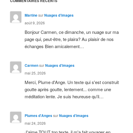
COMMENTAIRES RÉCENTS
Martine
sur
Nuages d’images
août 9, 2026
Bonjour Carmen, ce dimanche, un nuage sur ma
page qui, peut-être, te plaira? Au plaisir de nos
échanges Bien amicalement…
Carmen
sur
Nuages d’images
mai 25, 2026
Merci, Plume d'Ange. Un texte qui s'est construit
goutte après goutte, lentement... comme une
méditation lente. Je suis heureuse qu'il…
Plumes d'Anges
sur
Nuages d’images
mai 24, 2026
J'aime TOUT ton texte, il m'a fait voyager en