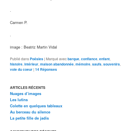
.
Carmen P.
.
image : Beatriz Martin Vidal
Publié dans
Poésies
|
Marqué avec
barque
,
confiance
,
enfant
,
histoire
,
intérieur
,
maison abandonnée
,
mémoire
,
saufs
,
souvenirs
,
voie du coeur
|
14
Réponses
ARTICLES RÉCENTS
Nuages d’images
Les lutins
Colette en quelques tableaux
Au berceau du silence
La petite fille de jadis