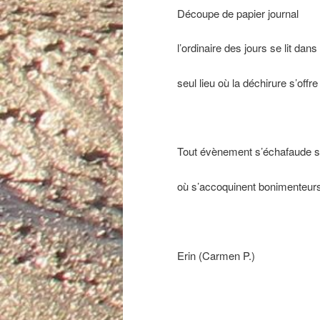
Découpe de papier journal
l’ordinaire des jours se lit dans
seul lieu où la déchirure s’off
Tout évènement s’échafaude s
où s’accoquinent bonimenteurs
Erin (Carmen P.)