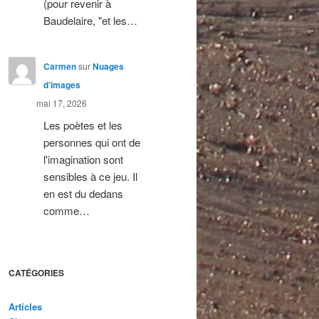
(pour revenir à
Baudelaire, "et les…
Carmen
sur
Nuages
d’images
mai 17, 2026
Les poètes et les
personnes qui ont de
l'imagination sont
sensibles à ce jeu. Il
en est du dedans
comme…
CATÉGORIES
Articles