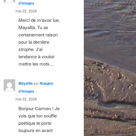
d’images
mai 22, 2026
Merci de m'avoir lue,
Mayalila. Tu as
certainement raison
pour la dernière
strophe. J'ai
tendance à vouloir
mettre les mots…
Mayalila
sur
Nuages
d’images
mai 22, 2026
Bonjour Carmen ! Je
vois que ton souffle
poétique te porte
toujours en avant