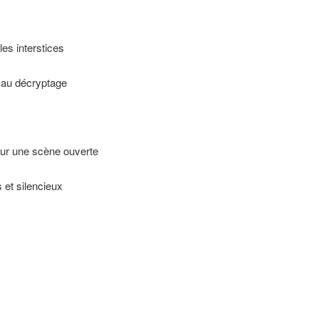
 les interstices
re au décryptage
ur une scène ouverte
 et silencieux