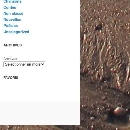
Chansons
Contes
Non classé
Nouvelles
Poésies
Uncategorized
ARCHIVES
Archives
FAVORIS