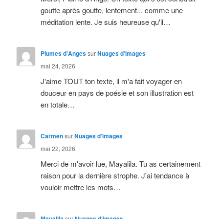
goutte après goutte, lentement... comme une
méditation lente. Je suis heureuse qu'il…
Plumes d'Anges
sur
Nuages d’images
mai 24, 2026
J'aime TOUT ton texte, il m'a fait voyager en
douceur en pays de poésie et son illustration est
en totale…
Carmen
sur
Nuages d’images
mai 22, 2026
Merci de m'avoir lue, Mayalila. Tu as certainement
raison pour la dernière strophe. J'ai tendance à
vouloir mettre les mots…
Mayalila
sur
Nuages d’images