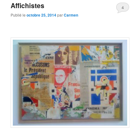
Affichistes
4
Publié le
octobre 25, 2014
par
Carmen