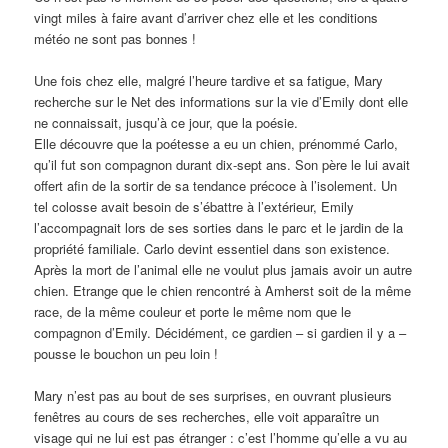
vingt miles à faire avant d’arriver chez elle et les conditions
météo ne sont pas bonnes !
Une fois chez elle, malgré l’heure tardive et sa fatigue, Mary
recherche sur le Net des informations sur la vie d’Emily dont elle
ne connaissait, jusqu’à ce jour, que la poésie.
Elle découvre que la poétesse a eu un chien, prénommé Carlo,
qu’il fut son compagnon durant dix-sept ans. Son père le lui avait
offert afin de la sortir de sa tendance précoce à l’isolement. Un
tel colosse avait besoin de s’ébattre à l’extérieur, Emily
l’accompagnait lors de ses sorties dans le parc et le jardin de la
propriété familiale. Carlo devint essentiel dans son existence.
Après la mort de l’animal elle ne voulut plus jamais avoir un autre
chien. Etrange que le chien rencontré à Amherst soit de la même
race, de la même couleur et porte le même nom que le
compagnon d’Emily. Décidément, ce gardien – si gardien il y a –
pousse le bouchon un peu loin !
Mary n’est pas au bout de ses surprises, en ouvrant plusieurs
fenêtres au cours de ses recherches, elle voit apparaître un
visage qui ne lui est pas étranger : c’est l’homme qu’elle a vu au