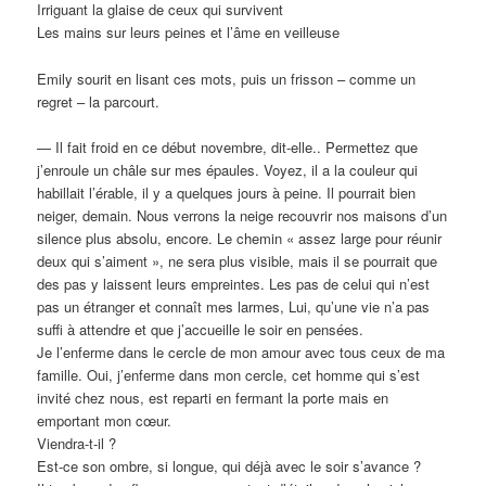
Irriguant la glaise de ceux qui survivent
Les mains sur leurs peines et l’âme en veilleuse
Emily sourit en lisant ces mots, puis un frisson – comme un
regret – la parcourt.
— Il fait froid en ce début novembre, dit-elle.. Permettez que
j’enroule un châle sur mes épaules. Voyez, il a la couleur qui
habillait l’érable, il y a quelques jours à peine. Il pourrait bien
neiger, demain. Nous verrons la neige recouvrir nos maisons d’un
silence plus absolu, encore. Le chemin « assez large pour réunir
deux qui s’aiment », ne sera plus visible, mais il se pourrait que
des pas y laissent leurs empreintes. Les pas de celui qui n’est
pas un étranger et connaît mes larmes, Lui, qu’une vie n’a pas
suffi à attendre et que j’accueille le soir en pensées.
Je l’enferme dans le cercle de mon amour avec tous ceux de ma
famille. Oui, j’enferme dans mon cercle, cet homme qui s’est
invité chez nous, est reparti en fermant la porte mais en
emportant mon cœur.
Viendra-t-il ?
Est-ce son ombre, si longue, qui déjà avec le soir s’avance ?