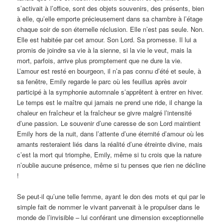
s’activait à l’office, sont des objets souvenirs, des présents, bien
à elle, qu’elle emporte précieusement dans sa chambre à l’étage
chaque soir de son éternelle réclusion. Elle n’est pas seule. Non.
Elle est habitée par cet amour. Son Lord. Sa promesse. Il lui a
promis de joindre sa vie à la sienne, si la vie le veut, mais la
mort, parfois, arrive plus promptement que ne dure la vie.
L’amour est resté en bourgeon, il n’a pas connu d’été et seule, à
sa fenêtre, Emily regarde le parc où les feuillus après avoir
participé à la symphonie automnale s’apprêtent à entrer en hiver.
Le temps est le maître qui jamais ne prend une ride, il change la
chaleur en fraîcheur et la fraîcheur se givre malgré l’intensité
d’une passion. Le souvenir d’une caresse de son Lord maintient
Emily hors de la nuit, dans l’attente d’une éternité d’amour où les
amants resteraient liés dans la réalité d’une étreinte divine, mais
c’est la mort qui triomphe, Emily, même si tu crois que la nature
n’oublie aucune présence, même si tu penses que rien ne décline
!
Se peut-il qu’une telle femme, ayant le don des mots et qui par le
simple fait de nommer le vivant parvenait à le propulser dans le
monde de l’invisible – lui conférant une dimension exceptionnelle