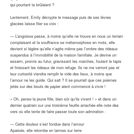
qui pourtant te brûlaient ?
Lentement, Emily décrypte le message puis de ses lèvres
glacées laisse filer sa voix :
— L’angoisse passe, à moins qu’elle ne trouve en nous un terrain
complaisant et la souffrance se métamorphose en mots, elle
devient si légère qu’elle n’agite même pas l’ombre des rideaux
suspendus à l’immobilité de la maison familiale. Je devine un
essaim, promis au futur, gravissant les marches, foulant le tapis
et froissant les rideaux de mon refuge. Ils ne me verront pas et
leur curiosité viendra remplir le vide des lieux, à moins que
l’amour ne les guide. Qui sait ? Il se pourrait que ces poèmes
jetés sur des bouts de papier aient commencé à vivre !
« Oh, pense la jeune fille, bien sûr qu’ils vivent ! » et dans un
dernier quatrain sur une troisième feuille arrachée elle note des
vers où elle tente de faire passer toute son admiration :
— Cette douleur s’est fondue dans l’amour
Apaisée, elle retombe en larmes sur terre