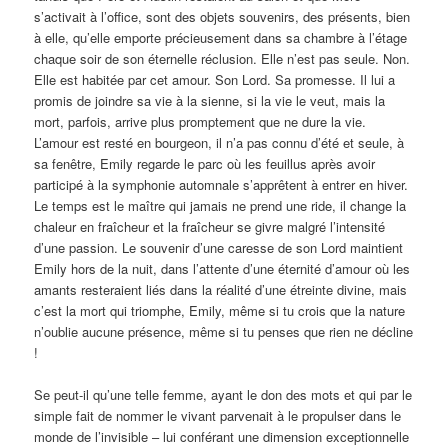
s’activait à l’office, sont des objets souvenirs, des présents, bien
à elle, qu’elle emporte précieusement dans sa chambre à l’étage
chaque soir de son éternelle réclusion. Elle n’est pas seule. Non.
Elle est habitée par cet amour. Son Lord. Sa promesse. Il lui a
promis de joindre sa vie à la sienne, si la vie le veut, mais la
mort, parfois, arrive plus promptement que ne dure la vie.
L’amour est resté en bourgeon, il n’a pas connu d’été et seule, à
sa fenêtre, Emily regarde le parc où les feuillus après avoir
participé à la symphonie automnale s’apprêtent à entrer en hiver.
Le temps est le maître qui jamais ne prend une ride, il change la
chaleur en fraîcheur et la fraîcheur se givre malgré l’intensité
d’une passion. Le souvenir d’une caresse de son Lord maintient
Emily hors de la nuit, dans l’attente d’une éternité d’amour où les
amants resteraient liés dans la réalité d’une étreinte divine, mais
c’est la mort qui triomphe, Emily, même si tu crois que la nature
n’oublie aucune présence, même si tu penses que rien ne décline
!
Se peut-il qu’une telle femme, ayant le don des mots et qui par le
simple fait de nommer le vivant parvenait à le propulser dans le
monde de l’invisible – lui conférant une dimension exceptionnelle