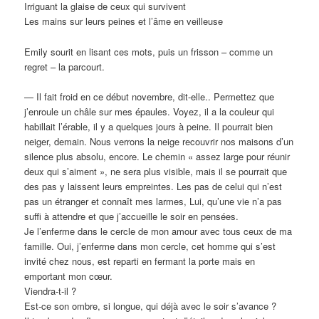
Irriguant la glaise de ceux qui survivent
Les mains sur leurs peines et l’âme en veilleuse
Emily sourit en lisant ces mots, puis un frisson – comme un
regret – la parcourt.
— Il fait froid en ce début novembre, dit-elle.. Permettez que
j’enroule un châle sur mes épaules. Voyez, il a la couleur qui
habillait l’érable, il y a quelques jours à peine. Il pourrait bien
neiger, demain. Nous verrons la neige recouvrir nos maisons d’un
silence plus absolu, encore. Le chemin « assez large pour réunir
deux qui s’aiment », ne sera plus visible, mais il se pourrait que
des pas y laissent leurs empreintes. Les pas de celui qui n’est
pas un étranger et connaît mes larmes, Lui, qu’une vie n’a pas
suffi à attendre et que j’accueille le soir en pensées.
Je l’enferme dans le cercle de mon amour avec tous ceux de ma
famille. Oui, j’enferme dans mon cercle, cet homme qui s’est
invité chez nous, est reparti en fermant la porte mais en
emportant mon cœur.
Viendra-t-il ?
Est-ce son ombre, si longue, qui déjà avec le soir s’avance ?