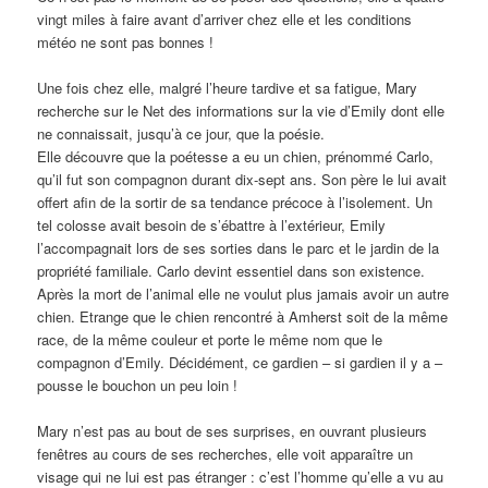
vingt miles à faire avant d’arriver chez elle et les conditions
météo ne sont pas bonnes !
Une fois chez elle, malgré l’heure tardive et sa fatigue, Mary
recherche sur le Net des informations sur la vie d’Emily dont elle
ne connaissait, jusqu’à ce jour, que la poésie.
Elle découvre que la poétesse a eu un chien, prénommé Carlo,
qu’il fut son compagnon durant dix-sept ans. Son père le lui avait
offert afin de la sortir de sa tendance précoce à l’isolement. Un
tel colosse avait besoin de s’ébattre à l’extérieur, Emily
l’accompagnait lors de ses sorties dans le parc et le jardin de la
propriété familiale. Carlo devint essentiel dans son existence.
Après la mort de l’animal elle ne voulut plus jamais avoir un autre
chien. Etrange que le chien rencontré à Amherst soit de la même
race, de la même couleur et porte le même nom que le
compagnon d’Emily. Décidément, ce gardien – si gardien il y a –
pousse le bouchon un peu loin !
Mary n’est pas au bout de ses surprises, en ouvrant plusieurs
fenêtres au cours de ses recherches, elle voit apparaître un
visage qui ne lui est pas étranger : c’est l’homme qu’elle a vu au