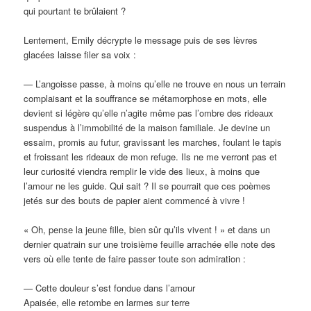
qui pourtant te brûlaient ?
Lentement, Emily décrypte le message puis de ses lèvres
glacées laisse filer sa voix :
— L’angoisse passe, à moins qu’elle ne trouve en nous un terrain
complaisant et la souffrance se métamorphose en mots, elle
devient si légère qu’elle n’agite même pas l’ombre des rideaux
suspendus à l’immobilité de la maison familiale. Je devine un
essaim, promis au futur, gravissant les marches, foulant le tapis
et froissant les rideaux de mon refuge. Ils ne me verront pas et
leur curiosité viendra remplir le vide des lieux, à moins que
l’amour ne les guide. Qui sait ? Il se pourrait que ces poèmes
jetés sur des bouts de papier aient commencé à vivre !
« Oh, pense la jeune fille, bien sûr qu’ils vivent ! » et dans un
dernier quatrain sur une troisième feuille arrachée elle note des
vers où elle tente de faire passer toute son admiration :
— Cette douleur s’est fondue dans l’amour
Apaisée, elle retombe en larmes sur terre