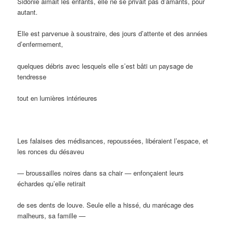
Sidonie aimait les enfants, elle ne se privait pas d’amants, pour
autant.
Elle est parvenue à soustraire, des jours d’attente et des années
d’enfermement,
quelques débris avec lesquels elle s’est bâti un paysage de
tendresse
tout en lumières intérieures
Les falaises des médisances, repoussées, libéraient l’espace, et
les ronces du désaveu
— broussailles noires dans sa chair — enfonçaient leurs
échardes qu’elle retirait
de ses dents de louve. Seule elle a hissé, du marécage des
malheurs, sa famille —