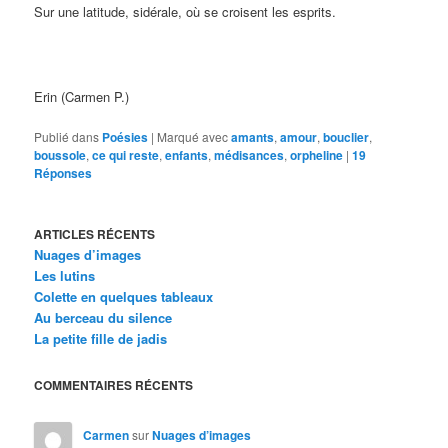
Sur une latitude, sidérale, où se croisent les esprits.
Erin (Carmen P.)
Publié dans
Poésies
|
Marqué avec
amants
,
amour
,
bouclier
,
boussole
,
ce qui reste
,
enfants
,
médisances
,
orpheline
|
19
Réponses
ARTICLES RÉCENTS
Nuages d’images
Les lutins
Colette en quelques tableaux
Au berceau du silence
La petite fille de jadis
COMMENTAIRES RÉCENTS
Carmen
sur
Nuages d’images