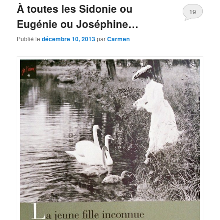
À toutes les Sidonie ou
19
Eugénie ou Joséphine…
Publié le
décembre 10, 2013
par
Carmen