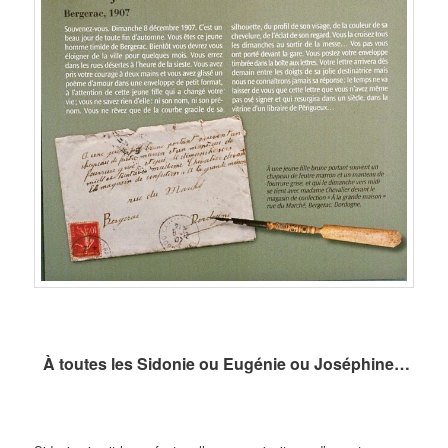
À toutes les Sidonie ou Eugénie ou Joséphine…