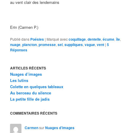
au vent clair des lendemains
Erin (Carmen P.)
Publié dans
Poésies
|
Marqué avec
coquillage
,
dentelle
,
écume
,
île
,
nuage
,
plancton
,
promesse
,
sel
,
suppliques
,
vague
,
vent
|
5
Réponses
ARTICLES RÉCENTS
Nuages d’images
Les lutins
Colette en quelques tableaux
Au berceau du silence
La petite fille de jadis
COMMENTAIRES RÉCENTS
Carmen
sur
Nuages d’images